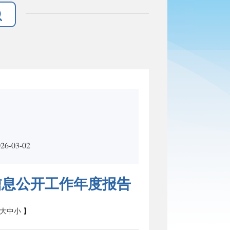
-03-02
信息公开工作年度报告
大
中
小
】