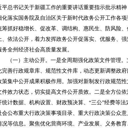
近平总书记关于新疆工作的重要讲话重要指示批示精神
细化落实国务院及自治区关于新时代政务公开工作各项
统筹抓好稳增长、促改革、调结构、惠民生、防风险、
上、依法公开，着力发挥政务公开促落实、优服务、强
服务全州经济社会高质量发展。
（一）主动公开。一是全周期强化政策文件管理。
化完善行政规章库、规范性文件库，动态更新调整政府
政策集中公开成果积极作用。加强对新制发行政规范性
文件效力状态，切实提高文件公开质效。二是全方位依
开统计数据、机构设置、财政预决算、“三公”经费等
社会公布重大行政决策事项目录、重大行政决策公众意
情况等信息。聚焦优化营商环境、产业发展、义务教育