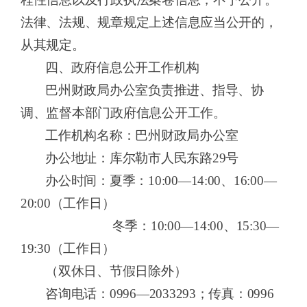
法律、法规、规章规定上述信息应当公开的，
从其规定。
四、政府信息公开工作机构
巴州财政局
办公室负责推进、指导、协
调、监督本部门政府信息公开工作。
工作机构名称：
巴州财政局
办公室
办公地址：库尔勒市人民东路
29
号
办公时间：
夏季：
10:0
0—1
4:0
0、16
:
00—
20:0
0（
工作日
）
冬季：
10
:
00—14
:
00、1
5:3
0—
19
:
30（
工作日
）
（双休日、节假日除外）
咨询电话：
0996—20
33293
；传真：
0996