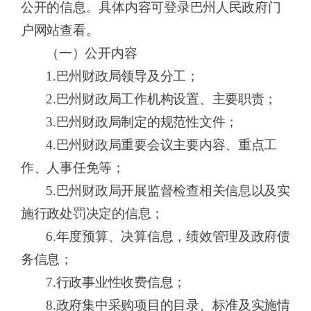
公开的信息。具体内容可登录
巴州人民
政府门
户网站查看。
（一）公开内容
1.
巴州财政局
领导及分工；
2.
巴州财政局
工作机构设置、主要职责；
3.
巴州财政局
制定的规范性文件；
4.
巴州财政局
重要会议主要内容、重点工
作、人事任免等；
5
.
巴州财政局
开展监督检查相关信息
以及实
施行政处罚决定的信息
；
6
.年度预算、决算信息，绩效管理及政府债
务信息；
7
.行政事业性收费信息；
8
.政府集中采购项目的目录、标准及实施情