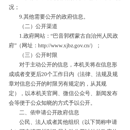
况；
9
.其他需要公开的政府信息。
（二）公开渠道
1.政府网站：“
巴音郭楞蒙古自治州人民政
府
”（网址：http://
www
.
xjbz
.gov.cn/）；
（三）公开时限
对于主动公开的信息，本机关将在信息形
成或者变更后
20个工作日内（法律、法规及规
章对信息公开的时限另有规定的，从其规
定），以本机关官网、微信公众号、新闻发布
会等便于公众知晓的方式予以公开。
二、依申请公开政府信息
公民、法人或者其他组织（以下简称申请