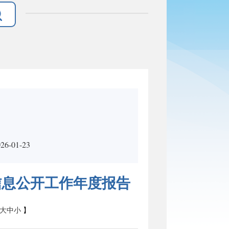
-01-23
信息公开工作年度报告
大
中
小
】