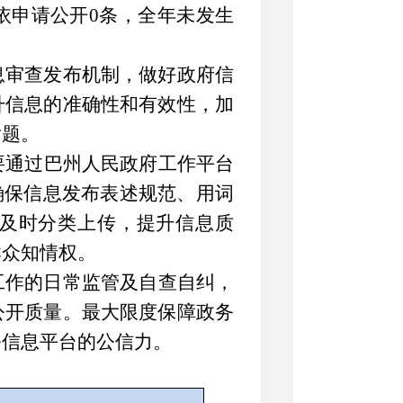
依申请公开
0
条，
全年未发生
息审查发布机制，做好政府信
升信息的准确性和有效性
，加
话题。
要通过
巴州
人民政府工作平台
确保信息发布表述规范、用词
提升信息质
及时分类上传，
群众知情权
。
工作的日常监管及自查自纠
，
公开质量。最大限度保障政务
务信息平台的公信力。