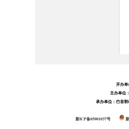
开办单
主办单位
承办单位：巴音郭
新ICP备05001037号
新