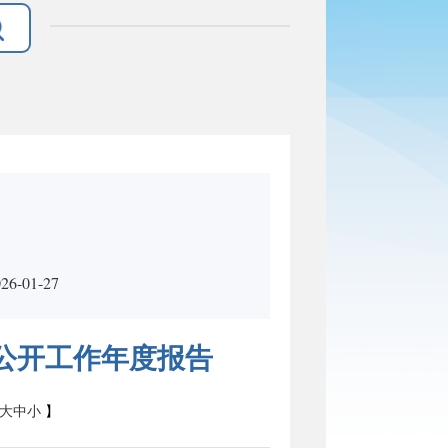
-01-27
息公开工作年度报告
大
中
小
】