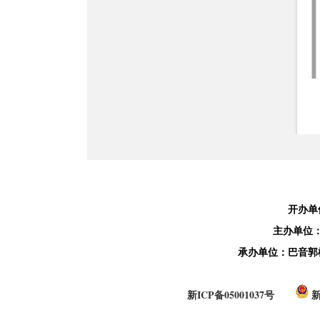
开办单
主办单位
承办单位：巴音郭
新ICP备05001037号
新