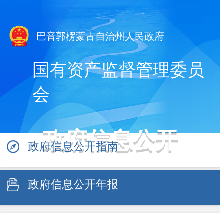
巴音郭楞蒙古自治州人民政府
国有资产监督管理委员
会
政府信息公开
政府信息公开指南
政府信息公开年报