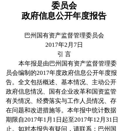
委员会
政府信息公开年度报告
巴州国有资产监督管理委员会
2017
年
2
月
7
日
引 言
本年报是由巴州国有资产监督管理委
员会编制的
2017
年度政府信息公开年度报
告。全文包括概述、基本情况、主动公开
政府信息情况、国有企业改革和国资监管
有关情况、经费落实与工作人员情况、存
在问题和改进措施等。本年报中统计数据
期限自
2017
年
1
月
1
日起至
2017
年
12
月
31
日
止。如对本报告有疑问，请联系：巴州国