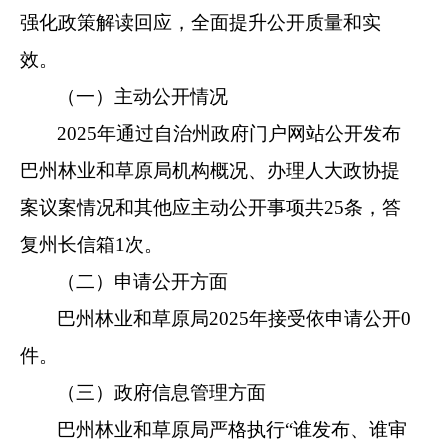
强化政策解读回应，全面提升公开质量和实
效。
（一）主动公开情况
2025
年
通过自治州政府门户网站公开发布
巴州林业和草原局机构概况、办理人大政协提
案议案情况
和
其他应主动公开事项共
25
条，答
复州长信箱
1
次。
（二）申请公开方面
巴州林业和草原局
202
5
年接受依申请公开
0
件。
（三）政府信息管理方面
巴州林业和草原局
严格执行
“
谁发布、谁审