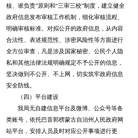
核、谁负责
”
原则
和
“
三审三校
”
制度，建立健全
政府信息发布审核工作机制，细化审核流程、
明确审核标准。对拟公开的政府信息，从内容
合法性、表述规范性、涉密风险性等方面进行
全方位审查，凡是涉及国家秘密、公民个人隐
私和其他法律法规明确规定不予公开的信息，
坚决做到不公开、不上网，切实筑牢政府信息
安全防线。
（四）平台建设
我局无自建信息平台及微博、公众号等各
类账号，依托
巴音郭楞蒙古自治州人民政府
网
站平台，安排人员及时对
应公开事项
进行更