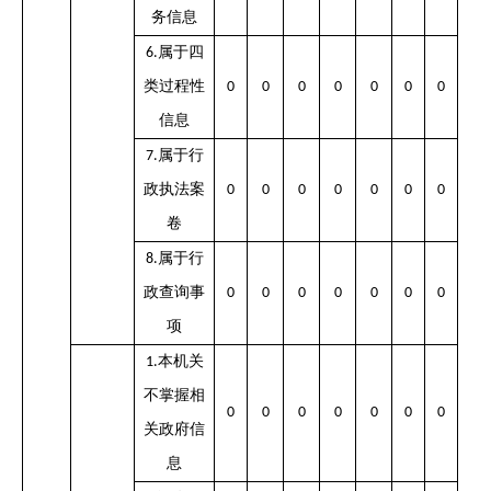
务信息
属于四
6.
类过程性
0
0
0
0
0
0
0
信息
属于行
7.
政执法案
0
0
0
0
0
0
0
卷
属于行
8.
政查询事
0
0
0
0
0
0
0
项
本机关
1.
不掌握相
0
0
0
0
0
0
0
关政府信
息