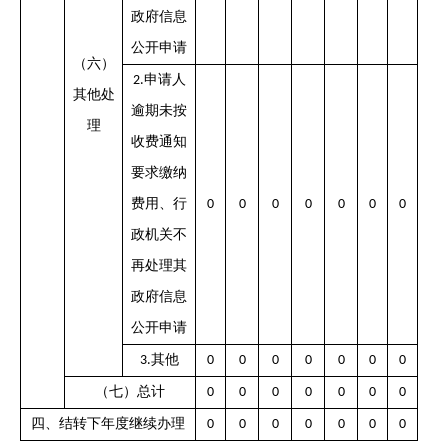
政府信息
公开申请
（六）
申请人
2.
其他处
逾期未按
理
收费通知
要求缴纳
费用、行
0
0
0
0
0
0
0
政机关不
再处理其
政府信息
公开申请
其他
3.
0
0
0
0
0
0
0
（七）总计
0
0
0
0
0
0
0
四、结转下年度继续办理
0
0
0
0
0
0
0