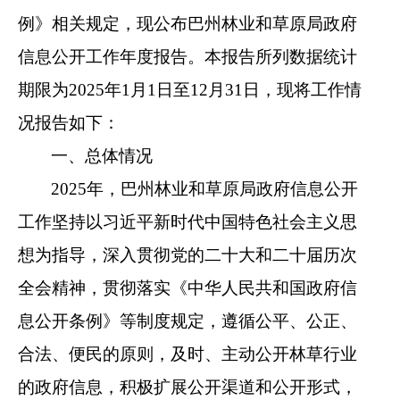
例》相关规定，现公布
巴州林业和草原
局政府
信息公开工作年度报告。本报告所列数据统计
期限为
2025
年
1
月
1
日至
12
月
31
日，现将工作情
况报告如下：
一、总体情况
2025
年，
巴州
林业和草原局政府信息公开
工作坚持以习近平新时代中国特色社会主义思
想为指导，深入贯彻党的二十大和二十届
历次
全会精神，
贯彻
落实《中华人民共和国政府信
息公开条例》等制度规定，遵循公平、公正、
合法、便民的原则，及时、主动公开林草行业
的政府信息，积极扩展公开渠道和公开形式，