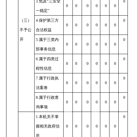
3.
危及
“
三安全
0
0
0
0
0
0
0
一稳定
”
（三）
4.
保护第三方
0
0
0
0
0
0
0
不予公
合法权益
开
5.
属于三类内
0
0
0
0
0
0
0
部事务信息
6.
属于四类过
0
0
0
0
0
0
0
程性信息
7.
属于行政执
0
0
0
0
0
0
0
法案卷
8.
属于行政查
0
0
0
0
0
0
0
询事项
1.
本机关不掌
0
握相关政府信
0
0
0
0
0
0
息