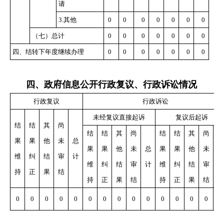
请
3.
其他
0
0
0
0
0
0
0
（七）总计
0
0
0
0
0
0
0
四、结转下年度继续办理
0
0
0
0
0
0
0
四、政府信息公开行政复议、行政诉讼情况
行政复议
行政诉讼
未经复议直接起诉
复议后起诉
结
结
其
尚
结
结
其
尚
结
结
其
尚
果
果
他
未
总
果
果
他
未
总
果
果
他
未
总
维
纠
结
审
计
维
纠
结
审
计
维
纠
结
审
计
持
正
果
结
持
正
果
结
持
正
果
结
0
0
0
0
0
0
0
0
0
0
0
0
0
0
0