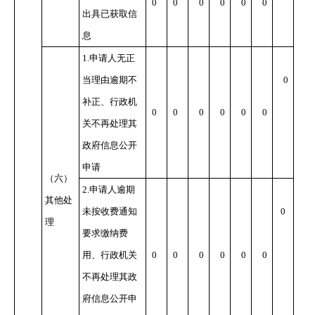
0
0
0
0
0
0
出具已获取信
息
1.
申请人无正
当理由逾期不
0
补正、行政机
0
0
0
0
0
0
关不再处理其
政府信息公开
申请
（六）
2.
申请人逾期
其他处
未按收费通知
0
理
要求缴纳费
用、行政机关
0
0
0
0
0
0
不再处理其政
府信息公开申