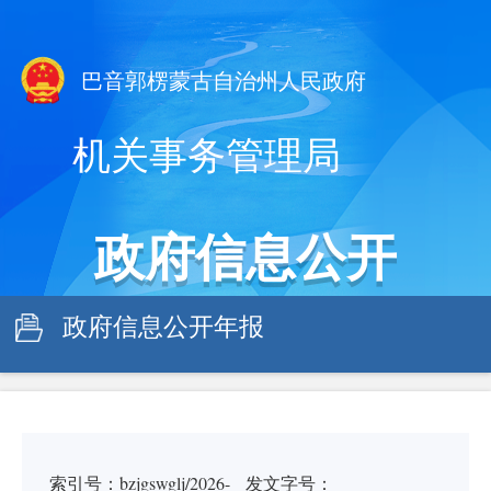
巴音郭楞蒙古自治州人民政府
机关事务管理局
政府信息公开
政府信息公开年报
索引号：bzjgswglj/2026-
发文字号：