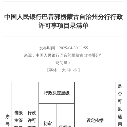
中国人民银行巴音郭楞蒙古自治州分行行政
许可事项目录清单
发布时间：
2025-04-30 11:55
来源：
中国人民银行巴音郭楞蒙古自治州分行
访问量：
【字体：
大
中
小
】
是
行政决定层级
否
可
以
省级
行政
序
适
主管
许可
设定依据
初审
号
用