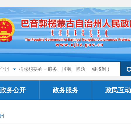
全州
政务公开
政务服务
政民互动
州