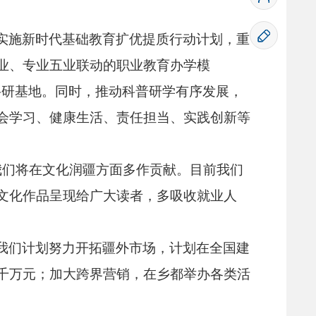
实施新时代基础教育扩优提质行动计划，
重
业、
专业五业联动的职业教育办学模
科研基地。
同时，
推动科普研学有序发展，
会学习、
健康生活、
责任担当、
实践创新等
我们将在文化润疆方面多作贡献。
目前我们
文化作品呈现给广大读者，
多吸收就业人
我们计划努力开拓疆外市场，
计划在全国建
千万元；
加大跨界营销，
在乡都举办各类活