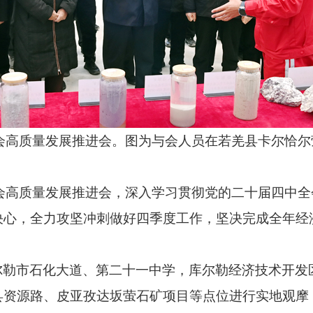
社会高质量发展推进会。
图为与会人员在若羌县卡尔恰尔
社会高质量发展推进会，
深入学习贯彻党的二十届四中全
决心，
全力攻坚冲刺做好四季度工作，
坚决完成全年经
尔勒市石化大道、
第二十一中学，
库尔勒经济技术开发
县资源路、
皮亚孜达坂萤石矿项目等点位进行实地观摩