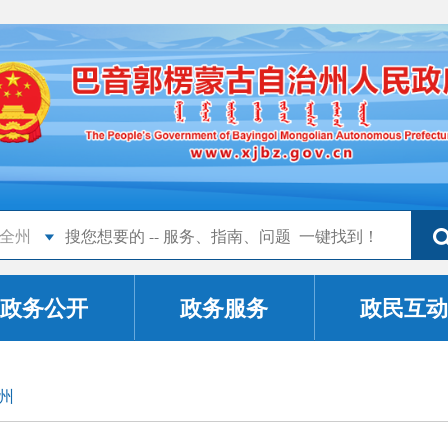
全州
政务公开
政务服务
政民互动
州