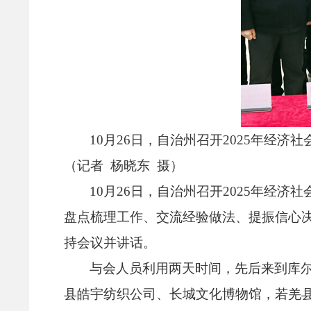
10月26日，
自治州召开2025年经济
（记者 杨晓东 摄）
10月26日，
自治州召开2025年经济
盘点梳理工作、
交流经验做法、
提振信心
持会议并讲话。
与会人员利用两天时间，
先后来到库
县皓宇纺织公司、
长城文化博物馆，
若羌