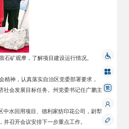
萤石矿观摩，
了解项目建设运行情况。
会精神，
认真落实自治区党委部署要求，
济社会发展目标任务。
州党委书记任广鹏主
区中水回用项目、
德利家纺印花公司，
尉犁
，
并召开会议安排下一步重点工作。