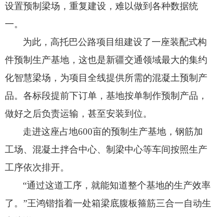
设置预制梁场，
重复建设，
难以做到各种数据统
一。
为此，
高托巴公路项目组建设了一座装配式构
件预制生产基地，
这也是新疆交通领域最大的集约
化智慧梁场，
为项目全线提供所需的混凝土预制产
品。
各标段提前下订单，
基地按单制作预制产品，
做好之后负责运输，
甚至安装到位。
走进这座占地600亩的预制生产基地，
钢筋加
工场、
混凝土拌合中心、
制梁中心等车间按照生产
工序依次排开。
“通过这道工序，
就能知道整个基地的生产效率
了。
”王鸿锴指着一处箱梁底腹板箍筋三合一自动生