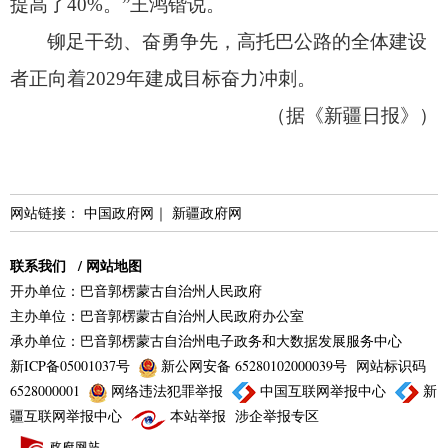
提高了40%。
”王鸿锴说。
铆足干劲、
奋勇争先，
高托巴公路的全体建设
者正向着2029年建成目标奋力冲刺。
（据《新疆日报》）
网站链接：
中国政府网
｜
新疆政府网
联系我们
/
网站地图
开办单位：巴音郭楞蒙古自治州人民政府
主办单位：巴音郭楞蒙古自治州人民政府办公室
承办单位：巴音郭楞蒙古自治州电子政务和大数据发展服务中心
新ICP备05001037号
新公网安备 65280102000039号
网站标识码
6528000001
网络违法犯罪举报
中国互联网举报中心
新
疆互联网举报中心
本站举报
涉企举报专区