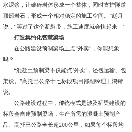
水泥浆，
让破碎岩体形成一个整体，
同时支护隧道
顶部岩石，
形成一个相对稳定的施工空间。
”赵月
说，
“等过了这个断裂带，
施工速度就会快起来。
”
打造集约化智慧梁场
在公路建设预制梁场上点“外卖”，你能想象
吗？
“混凝土预制梁不仅能点‘外卖’，
还包运输、
包
架设。
”高托巴公路十七标段项目部副经理王鸿锴
说。
公路建设过程中，
传统模式是涉及桥梁建设的
标段会自建预制梁场，
生产所需的混凝土预制产
品。
高托巴公路全长超200公里，
如果每个标段均