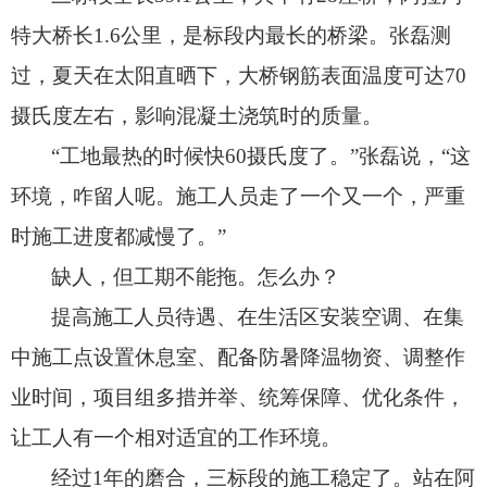
特大桥长1.6公里，
是标段内最长的桥梁。
张磊测
过，
夏天在太阳直晒下，
大桥钢筋表面温度可达70
摄氏度左右，
影响混凝土浇筑时的质量。
“工地最热的时候快60摄氏度了。
”张磊说，
“这
环境，
咋留人呢。
施工人员走了一个又一个，
严重
时施工进度都减慢了。
”
缺人，但工期不能拖。怎么办？
提高施工人员待遇、
在生活区安装空调、
在集
中施工点设置休息室、
配备防暑降温物资、
调整作
业时间，
项目组多措并举、
统筹保障、
优化条件，
让工人有一个相对适宜的工作环境。
经过1年的磨合，
三标段的施工稳定了。
站在阿