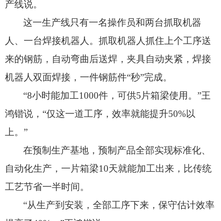
产线说。
这一生产线只有一名操作员和两台抓取机器
人、
一台焊接机器人。
抓取机器人抓住上个工序送
来的钢筋，
自动弯曲后送焊，
夹具自动夹紧，
焊接
机器人双面焊接，
一件钢筋件“秒”完成。
“8小时能加工1000件，
可供5片箱梁使用。
”王
鸿锴说，
“仅这一道工序，
效率就能提升50%以
上。
”
在预制生产基地，
预制产品全部实现标准化、
自动化生产，
一片箱梁10天就能加工出来，
比传统
工艺节省一半时间。
“从生产到安装，
全部工序下来，
保守估计效率