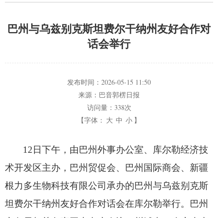
巴州与乌兹别克斯坦费尔干纳州友好合作对
话会举行
发布时间：
2026-05-15 11:50
来源：
巴音郭楞日报
访问量：
338次
【字体：
大
中
小
】
12日下午，
由巴州外事办公室、
库尔勒经济技
术开发区主办，
巴州贸促会、
巴州国际商会、
新疆
根力多生物科技有限公司承办的巴州与乌兹别克斯
坦费尔干纳州友好合作对话会在库尔勒举行。
巴州