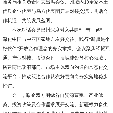
商务局相关负责同志出席会议。
州域内10余家本土
优质企业代表与乌方代表团开展对接交流，
共话合
作机遇、
共绘发展蓝图。
本次对话会是巴州深度融入共建“一带一路”、
深化中国与中亚国家地方友好交往、
践行“新疆是个
好伙伴”开放合作理念的务实举措。
会议聚焦经贸互
通、
产业对接、
投资合作、
友城建设等核心领域，
搭建两地政府部门、
市场主体双向沟通的常态化交
流平台，
推动双边合作从友好意向向务实落地稳步
推进。
会上，
政企双方围绕各自资源禀赋、
产业优
势、
投资政策及合作需求展开交流。
新疆根力多生