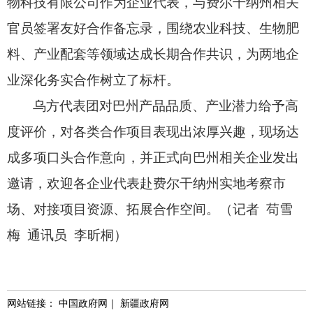
物科技有限公司作为企业代表，
与费尔干纳州相关
官员签署友好合作备忘录，
围绕农业科技、
生物肥
料、
产业配套等领域达成长期合作共识，
为两地企
业深化务实合作树立了标杆。
乌方代表团对巴州产品品质、
产业潜力给予高
度评价，
对各类合作项目表现出浓厚兴趣，
现场达
成多项口头合作意向，
并正式向巴州相关企业发出
邀请，
欢迎各企业代表赴费尔干纳州实地考察市
场、
对接项目资源、
拓展合作空间。
（记者 苟雪
梅 通讯员 李昕桐）
网站链接：
中国政府网
｜
新疆政府网