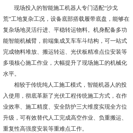
现场投入的智能施工机器人专门适配“沙戈
荒”工地复杂工况，
设备底部搭载履带底盘，
能够在
复杂场地灵活行进、
平稳转运物料。
机身配备多功
能智能机械臂，
前端集成叉车车斗结构，
可一站式
完成物料堆放、
搬运转运、
光伏板精准点位安装等
多项核心施工作业，
大幅提升了现场施工的机械化
水平。
相较于传统纯人工施工模式，
智能机器人的投
入使用，
彻底革新了光伏工程传统施工方式，
在作
业效率、
施工精度、
安全防护三大维度实现全方位
升级，
可有效替代人工完成高空作业、
负重搬运、
重复性高强度安装等重难点工作。