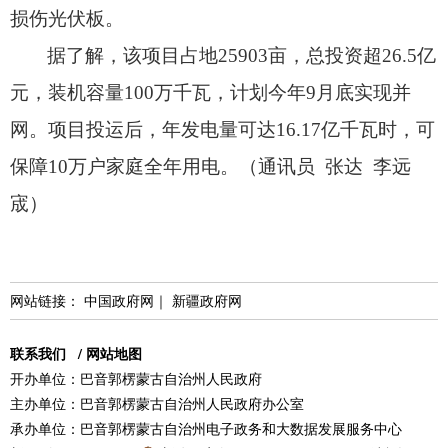
损伤光伏板。
据了解，
该项目占地25903亩，
总投资超26.5亿
元，
装机容量100万千瓦，
计划今年9月底实现并
网。
项目投运后，
年发电量可达16.17亿千瓦时，
可
保障10万户家庭全年用电。
（通讯员 张达 李远
宬）
网站链接：
中国政府网
｜
新疆政府网
联系我们
/
网站地图
开办单位：巴音郭楞蒙古自治州人民政府
主办单位：巴音郭楞蒙古自治州人民政府办公室
承办单位：巴音郭楞蒙古自治州电子政务和大数据发展服务中心