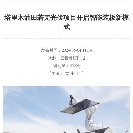
塔里木油田若羌光伏项目开启智能装板新模
式
发布时间：
2026-06-04 11:16
来源：
巴音郭楞日报
访问量：
355次
【字体：
大
中
小
】