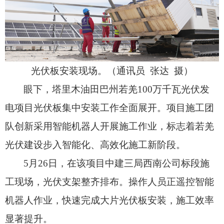
光伏板安装现场。（通讯员 张达 摄）
眼下，
塔里木油田巴州若羌100万千瓦光伏发
电项目光伏板集中安装工作全面展开。
项目施工团
队创新采用智能机器人开展施工作业，
标志着若羌
光伏建设步入智能化、
高效化施工新阶段。
5月26日，
在该项目中建三局西南公司标段施
工现场，
光伏支架整齐排布。
操作人员正遥控智能
机器人作业，
快速完成大片光伏板安装，
施工效率
显著提升。