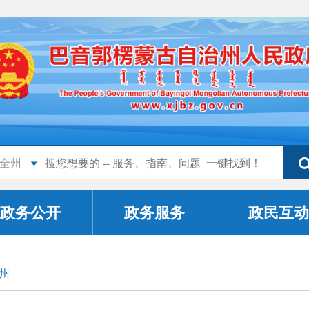
全州
政务公开
政务服务
政民互动
州