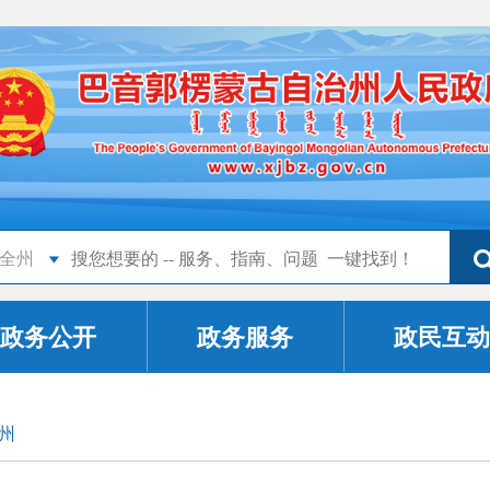
全州
政务公开
政务服务
政民互动
州