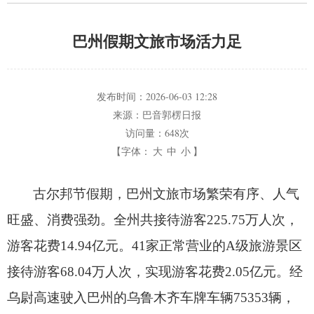
巴州假期文旅市场活力足
发布时间：
2026-06-03 12:28
来源：
巴音郭楞日报
访问量：
648次
【字体：
大
中
小
】
古尔邦节假期，
巴州文旅市场繁荣有序、
人气
旺盛、
消费强劲。
全州共接待游客225.75万人次，
游客花费14.94亿元。
41家正常营业的A级旅游景区
接待游客68.04万人次，
实现游客花费2.05亿元。
经
乌尉高速驶入巴州的乌鲁木齐车牌车辆75353辆，