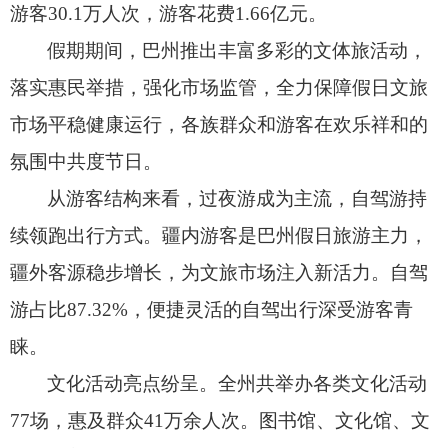
游客30.1万人次，
游客花费1.66亿元。
假期期间，
巴州推出丰富多彩的文体旅活动，
落实惠民举措，
强化市场监管，
全力保障假日文旅
市场平稳健康运行，
各族群众和游客在欢乐祥和的
氛围中共度节日。
从游客结构来看，
过夜游成为主流，
自驾游持
续领跑出行方式。
疆内游客是巴州假日旅游主力，
疆外客源稳步增长，
为文旅市场注入新活力。
自驾
游占比87.32%，
便捷灵活的自驾出行深受游客青
睐。
文化活动亮点纷呈。
全州共举办各类文化活动
77场，
惠及群众41万余人次。
图书馆、
文化馆、
文