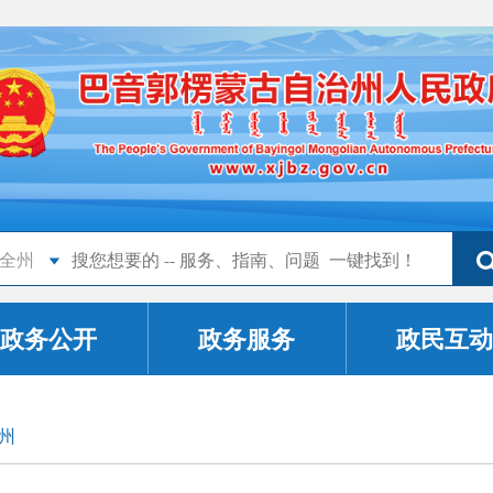
全州
政务公开
政务服务
政民互动
州