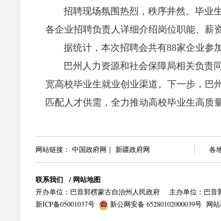
招聘现场氛围热烈，
秩序井然。
毕业
各企业招聘负责人详细介绍岗位职能、
薪
据统计，
本次招聘会共有88家企业参
巴州人力资源和社会保障局相关负责
宽高校毕业生就业创业渠道。
下一步，
巴
匹配人才供需，
全力推动高校毕业生高质
网站链接：
中国政府网
｜
新疆政府网
各
联系我们
/
网站地图
开办单位：巴音郭楞蒙古自治州人民政府
主办单位：巴音
新ICP备05001037号
新公网安备 65280102000039号
网站标