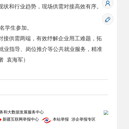
现状和行业趋势，
现场供需对接高效有序。
。
3名学生参加。
对接供需两端，
有效纾解企业用工难题，
拓
就业指导、
岗位推介等公共就业服务，
精准
者 袁海军）
务和大数据发展服务中心
新疆互联网举报中心
本站举报
涉企举报专区