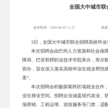
全国大中城市联
发布时间：
2026-06-05 11:25
来源
3日，
全国大中城市联合招聘高校毕业
本次招聘会由巴州人力资源和社会保
障局、
巴音郭楞职业技术学院承办，
库尔
协办，
旨在深入落实高校毕业生就业帮扶
里”。
本次招聘会积极探索跨区域就业合作
业生择业空间。
招聘企业涵盖现代农业、
场营销、
工程运维、
农技服务等门类，
适