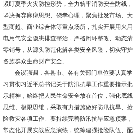
紧盯夏季火灾防控形势，
全力筑牢消防安全防线，
坚决摒弃麻痹思想、
侥幸心理，
聚焦批发市场、
大
型商超、
商业综合体等重点场所，
扎实开展用火用
电用气安全隐患排查整治，
严格闭环整改、
动态清
零销号，
从源头防范化解各类安全风险，
切实守护
各族群众生命财产安全。
会议强调，
各县市、
各有关部门单位要认真学
习贯彻习近平总书记关于防汛抗旱工作重要指示批
示精神，
始终把人民生命安全放在首位，
强化底线
思维、
极限思维，
采取有力措施做好防汛抗旱、
抢
险救灾各项工作。
要持续完善防汛抗旱应急预案，
常态化开展实战应急演练，
统筹建强抢险队伍、
配