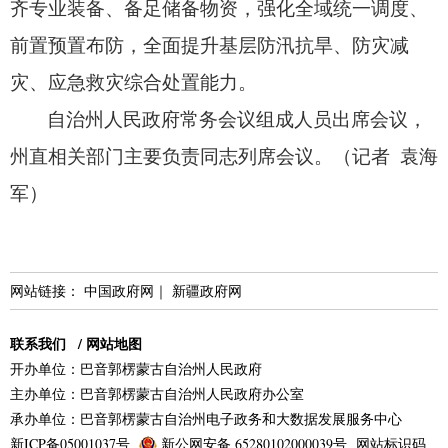
齐专业装备、
备足储备物资，
强化全域统一调度、
前置预置布防，
全面提升基层防汛抗旱、
防灾减
灾、
应急救灾综合处置能力。
自治州人民政府常务会议组成人员出席会议，
州直相关部门主要负责同志列席会议。
（记者 袁海
军）
网站链接：
中国政府网
｜
新疆政府网
联系我们
/
网站地图
开办单位：巴音郭楞蒙古自治州人民政府
主办单位：巴音郭楞蒙古自治州人民政府办公室
承办单位：巴音郭楞蒙古自治州电子政务和大数据发展服务中心
新ICP备05001037号
新公网安备 65280102000039号
网站标识码