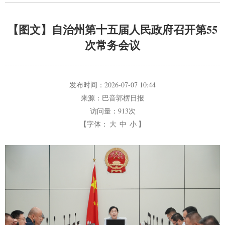
【图文】自治州第十五届人民政府召开第55
次常务会议
发布时间：
2026-07-07 10:44
来源：
巴音郭楞日报
访问量：
913次
【字体：
大
中
小
】