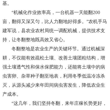
基。
“机械化作业效率高，
一台机器一天能翻200
亩，
翻得又深又匀，
比人力翻地好得多。
”农机手马
建军说，
县农业农村局统一调配机械，
提供技术支
持，
让冬翻整地既高效又省心。
冬翻整地是农业生产的关键环节。
通过机械深
耕，
不仅能有效疏松土壤、
改善土壤团粒结构，
增
强土壤透气性和保水保肥能力，
还能将土壤中的病
虫害卵、
杂草种子翻至地表，
利用冬季低温冷冻杀
灭，
从源头减少来年田间病虫害发生，
降低农业生
产成本。
“这几年，
我们坚持冬翻，
来年庄稼长势更好，