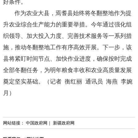
好条件。
作为农业大县，
焉耆县始终将冬翻整地作为提
升农业综合生产能力的重要举措。
今年通过强化组
织领导、
加大投入力度、
完善技术服务等一系列措
施，
推动冬翻整地工作有序高效开展。
下一步，
该
县将紧盯时间节点、
加快作业进度，
确保按时完成
全部冬翻任务，
为明年粮食丰收和农业高质量发展
奠定坚实基础。
（记者 衡红丽 通讯员 海燕 李婉
月）
网站链接：
中国政府网
｜
新疆政府网