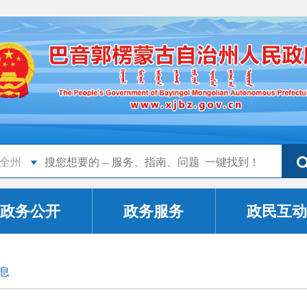
全州
政务公开
政务服务
政民互动
息