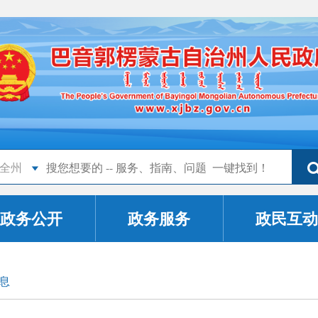
全州
政务公开
政务服务
政民互动
息