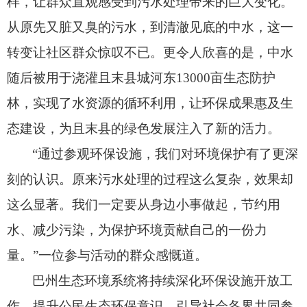
样，
让群众直观感受到污水处理带来的巨大变化。
从原先又脏又臭的污水，
到清澈见底的中水，
这一
转变让社区群众惊叹不已。
更令人欣喜的是，
中水
随后被用于浇灌且末县城河东13000亩生态防护
林，
实现了水资源的循环利用，
让环保成果惠及生
态建设，
为且末县的绿色发展注入了新的活力。
“通过参观环保设施，
我们对环境保护有了更深
刻的认识。
原来污水处理的过程这么复杂，
效果却
这么显著。
我们一定要从身边小事做起，
节约用
水、
减少污染，
为保护环境贡献自己的一份力
量。
”一位参与活动的群众感慨道。
巴州生态环境系统将持续深化环保设施开放工
作，
提升公民生态环保意识，
引导社会各界共同参