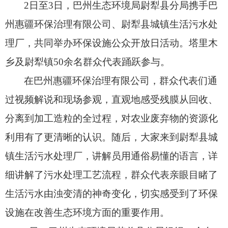
2日至3日，
巴州生态环境局尉犁县分局携手巴
州惠疆环保治理有限公司、
尉犁县城镇生活污水处
理厂，
共同举办环保设施公众开放日活动。
塔里木
乡及尉犁镇50余名群众代表踊跃参与。
在巴州惠疆环保治理有限公司，
群众代表们通
过视频解说和现场参观，
直观地感受残膜从回收、
分离到加工造粒的全过程，
对农业废弃物的资源化
利用有了更清晰的认识。
随后，
大家来到尉犁县城
镇生活污水处理厂，
讲解员用通俗易懂的语言，
详
细讲解了污水处理工艺流程，
群众代表亲眼目睹了
生活污水由浊变清的神奇变化，
切实感受到了环保
设施在改善生态环境方面的重要作用。