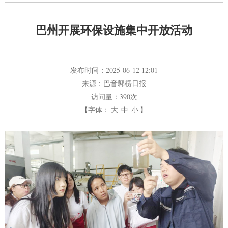
巴州开展环保设施集中开放活动
发布时间：
2025-06-12 12:01
来源：
巴音郭楞日报
访问量：
390次
【字体：
大
中
小
】