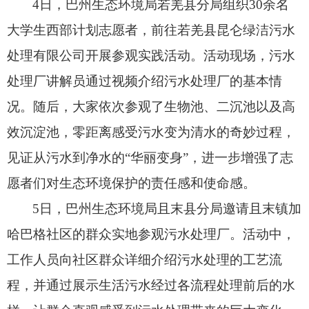
4日，
巴州生态环境局若羌县分局组织30余名
大学生西部计划志愿者，
前往若羌县昆仑绿洁污水
处理有限公司开展参观实践活动。
活动现场，
污水
处理厂讲解员通过视频介绍污水处理厂的基本情
况。
随后，
大家依次参观了生物池、
二沉池以及高
效沉淀池，
零距离感受污水变为清水的奇妙过程，
见证从污水到净水的“华丽变身”，
进一步增强了志
愿者们对生态环境保护的责任感和使命感。
5日，
巴州生态环境局且末县分局邀请且末镇加
哈巴格社区的群众实地参观污水处理厂。
活动中，
工作人员向社区群众详细介绍污水处理的工艺流
程，
并通过展示生活污水经过各流程处理前后的水