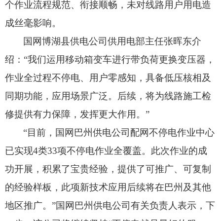
个作业流程规范、
衔接顺畅，
未对线路用户用电造
成丝毫影响。
国网博湖县供电公司供用电部主任张晖东介
绍：“我们运用移动箱变车进行带负荷更换变压器，
作业全过程不停电、
用户零感知，
具备低压核相及
同期功能，
应用场景广泛。
后续，
将为线路施工检
修提供有力保障，
发挥更大作用。
”
“目前，
国网巴州供电公司配网不停电作业中心
已实现4类33项不停电作业全覆盖。
此次作业的成
功开展，
积累了宝贵经验，
提供了可推广、
可复制
的经验样板，
此项新技术应用后续将在巴州及其他
地区推广。
”国网巴州供电公司有关负责人表示，
下