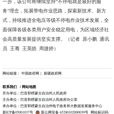
一步，
该公司将继续坚持“不停电就是最好的服
务”理念，
拓展带电作业思路，
探索新技术、
新方
式，
持续推进全电压等级不停电作业技术发展，
全
面保障各级各类用户安全稳定用电，
为区域经济社
会高质量发展提供坚实支撑。
（记者 原小鹏 通讯
员 王骞 王英皓 周捷婷）
网站链接：
中国政府网
｜
新疆政府网
联系我们
/
网站地图
开办单位：巴音郭楞蒙古自治州人民政府
主办单位：巴音郭楞蒙古自治州人民政府办公室
承办单位：巴音郭楞蒙古自治州电子政务和大数据发展服务中心
新ICP备05001037号
新公网安备 65280102000039号
网站标识码