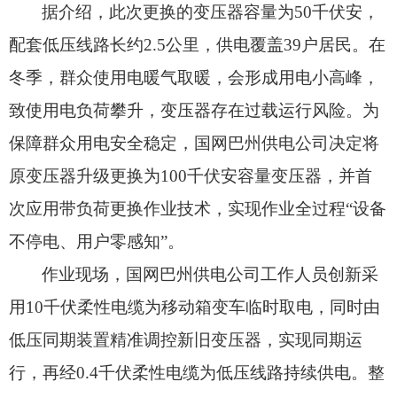
据介绍，
此次更换的变压器容量为50千伏安，
配套低压线路长约2.5公里，
供电覆盖39户居民。
在
冬季，
群众使用电暖气取暖，
会形成用电小高峰，
致使用电负荷攀升，
变压器存在过载运行风险。
为
保障群众用电安全稳定，
国网巴州供电公司决定将
原变压器升级更换为100千伏安容量变压器，
并首
次应用带负荷更换作业技术，
实现作业全过程“设备
不停电、
用户零感知”。
作业现场，
国网巴州供电公司工作人员创新采
用10千伏柔性电缆为移动箱变车临时取电，
同时由
低压同期装置精准调控新旧变压器，
实现同期运
行，
再经0.4千伏柔性电缆为低压线路持续供电。
整