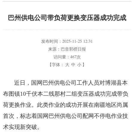
巴州供电公司带负荷更换变压器成功完成
发布时间：
2025-11-25 12:31
来源：
巴音郭楞日报
访问量：
467次
【字体：
大
中
小
】
近日，
国网巴州供电公司工作人员对博湖县本
布图镇10千伏本二线那村二组变压器成功完成带负
荷更换作业。
此类作业的成功开展在南疆地区尚属
首次，
标志着国网巴州供电公司配网不停电作业技
术实现新突破。