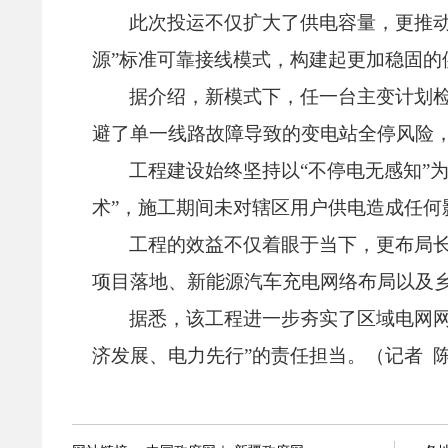
此次投运不仅扩大了供电容量，
更推
源”标准可靠接线模式，
构建起更加稳固的
据介绍，
新模式下，
任一台主变计划
避了单一线路故障导致的变电站全停风险
工程建设始终坚持以“不停电无感知”
术”，
施工期间未对辖区用户供电造成任何
工程的效益不仅着眼于当下，
更布局
项目落地、
新能源汽车充电网络布局以及
据悉，
该工程进一步夯实了区域电网
济发展、
电力先行”的责任担当。
（记者 