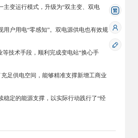
一主变运行模式，
升级为“双主变、
双电
现用户用电“零感知”。
双电源供电也有效规
业等技术手段，
顺利完成变电站“换心手
了充足供电空间，
能够精准支撑新增工商业
续稳定的能源支撑，
以实际行动践行了“经