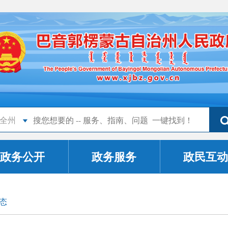
全州
政务公开
政务服务
政民互动
态