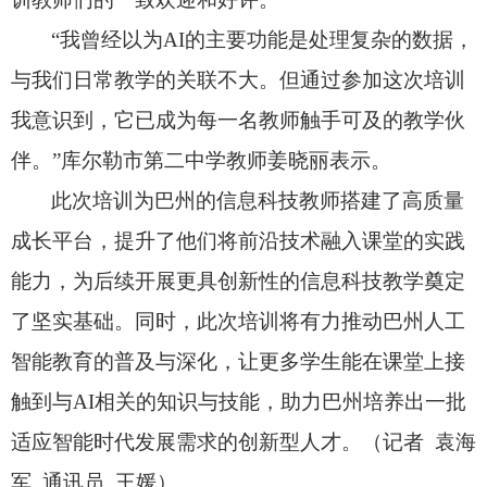
“我曾经以为AI的主要功能是处理复杂的数据，
与我们日常教学的关联不大。
但通过参加这次培训
我意识到，
它已成为每一名教师触手可及的教学伙
伴。
”库尔勒市第二中学教师姜晓丽表示。
此次培训为巴州的信息科技教师搭建了高质量
成长平台，
提升了他们将前沿技术融入课堂的实践
能力，
为后续开展更具创新性的信息科技教学奠定
了坚实基础。
同时，
此次培训将有力推动巴州人工
智能教育的普及与深化，
让更多学生能在课堂上接
触到与AI相关的知识与技能，
助力巴州培养出一批
适应智能时代发展需求的创新型人才。
（记者 袁海
军 通讯员 王媛）