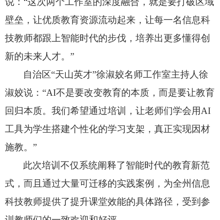
说：“这次两个工作室的深度融合，
就是要打破区域
壁垒，
让优质教育资源流动起来，
让每一名信息科
技教师都跟上智能时代的步伐，
培养出更多懂得创
新的未来人才。
”
自治区“天山英才”徐淑姣名师工作室主持人徐
淑姣说：“AI不是要改变教育的本质，
而是要让教育
回归本质。
我们希望通过培训，
让老师们学会用AI
工具为学生搭建个性化的学习支架，
真正实现因材
施教。
”
此次培训不仅系统阐释了智能时代的教育新范
式，
而且通过大量可迁移的实践案例，
为全州信息
科技教师提供了提升课堂效能的具体路径，
受到参
训教师们的一致欢迎和好评。