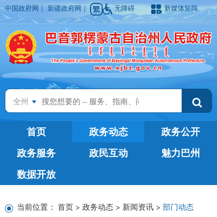
中国政府网
｜
新疆政府网
｜
无障碍
新媒体矩阵
全州
首页
政务动态
政务公开
政务服务
政民互动
魅力巴州
数据开放
当前位置：
首页
>
政务动态
>
新闻资讯
>
部门动态