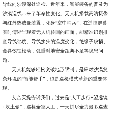
导线向沙漠深处巡检。
近年来，
智能装备的普及为
沙漠巡线带来了革命性变化。
无人机搭载高清摄像
与红外热成像装置，
化身“空中哨兵”，
在遥控屏幕
实时清晰呈现着无人机传回的画面，
能精准识别排
查导线弛度、
导线接头的温度变化，
绝缘子破损、
金具锈蚀松动，
弧垂对地安全距离不足等隐患问
题。
无人机能够轻松突破地形限制，
是应对沙漠复
杂环境的“智能帮手”，
也是巡检模式革新的重要体
现。
艾合买提告诉我们，
过去是“人工步行+望远镜
+坎土曼”，
巡检全靠人工，
一天拼尽全力最多巡查