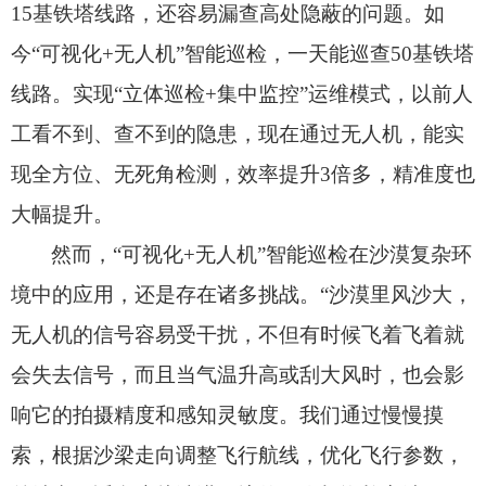
15基铁塔线路，
还容易漏查高处隐蔽的问题。
如
今“可视化+无人机”智能巡检，
一天能巡查50基铁塔
线路。
实现“立体巡检+集中监控”运维模式，
以前人
工看不到、
查不到的隐患，
现在通过无人机，
能实
现全方位、
无死角检测，
效率提升3倍多，
精准度也
大幅提升。
然而，
“可视化+无人机”智能巡检在沙漠复杂环
境中的应用，
还是存在诸多挑战。
“沙漠里风沙大，
无人机的信号容易受干扰，
不但有时候飞着飞着就
会失去信号，
而且当气温升高或刮大风时，
也会影
响它的拍摄精度和感知灵敏度。
我们通过慢慢摸
索，
根据沙梁走向调整飞行航线，
优化飞行参数，