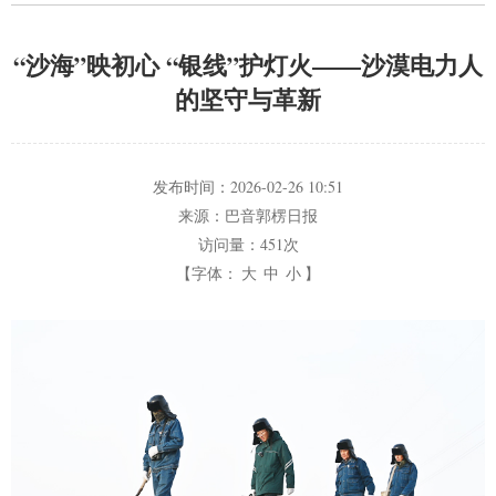
“沙海”映初心 “银线”护灯火——沙漠电力人
的坚守与革新
发布时间：
2026-02-26 10:51
来源：
巴音郭楞日报
访问量：
451次
【字体：
大
中
小
】