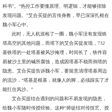
科书”。
“热控工作要懂原理、
明逻辑，
才能够排除
发现问题。
”艾合买提的言传身教，
早已深深扎根在
魏小军心中。
此时，
无人机巡检了一圈，
魏小军没有发现铁
塔高空的其他问题，
而塔下的艾合买提发现，
732
基铁塔的一处塔基被风沙掩埋，
时间长了，
铁件容
易被沙土里的碱所腐蚀，
造成因塔基不稳而倒塔的
隐患。
艾合买提告诉魏小军，
要留意清理塔基周边
的流沙，
“塔基是根基，
就像人的脚，
必须踩实了才
能扛住风沙。
”
艾合买提结合遇到的问题和不易发现的隐患，
给魏小军随时传授经验。
这种“师徒结对传技艺、
授