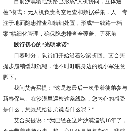
目前沙漠输电线路已形成“人机协同，
立体巡
检”模式：无人机负责高空巡查和数据采集，
人工专
注于地面隐患排查和精细处置，
形成“一线路一档
案”精细化管理，
确保隐患排查全覆盖、
无死角。
践行初心的“光明承诺”
日暮时分，
队员们开始沿着沙梁折回。
艾合买
提步履稍缓却沉稳，
他不时叮嘱身边的魏小军注意
脚下。
我问艾合买提：“这是您最后一次带着徒弟参与
新春保电。
在沙漠里巡检这条线路，
您内心的感受
是什么，
您最想给徒弟说点什么呢？
”
艾合买提说：“我已经在这片沙漠巡线16年了，