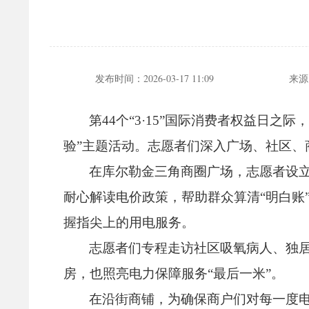
发布时间：
2026-03-17 11:09
来源
第44个“3·15”国际消费者权益日之际
验”主题活动。
志愿者们深入广场、
社区、
在库尔勒金三角商圈广场，
志愿者设
耐心解读电价政策，
帮助群众算清“明白账
握指尖上的用电服务。
志愿者们专程走访社区吸氧病人、
独
房，
也照亮电力保障服务“最后一米”。
在沿街商铺，
为确保商户们对每一度