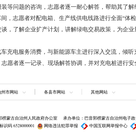
报装等问题的咨询，
志愿者逐一耐心解答，
帮助其了解
车间，
志愿者对配电箱、
生产线供电线路进行全面“体检
交谈，
了解企业扩产计划，
讲解绿电交易政策，
为企业
汽车充电服务消费，
与新能源车主进行深入交流，
倾听
，
志愿者逐一记录、
现场解答协调，
并对充电桩进行安
地州市网站
各县市网站
其他网站
郭楞蒙古自治州人民政府办公室
承办单位：巴音郭楞蒙古自治州电子政
识码 6528000001
网络违法犯罪举报
中国互联网举报中心