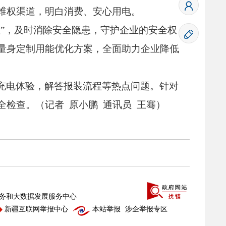
维权渠道，
明白消费、
安心用电。
”，
及时消除安全隐患，
守护企业的安全权
量身定制用能优化方案，
全面助力企业降低
充电体验，
解答报装流程等热点问题。
针对
全检查。
（记者 原小鹏 通讯员 王骞）
务和大数据发展服务中心
新疆互联网举报中心
本站举报
涉企举报专区