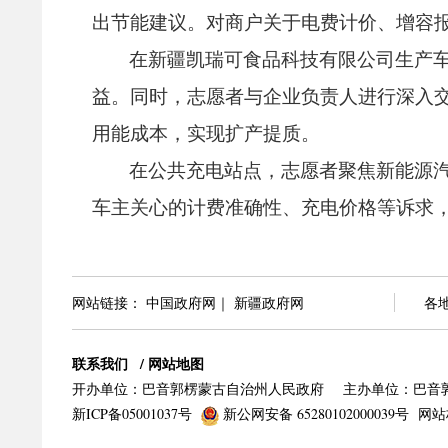
出节能建议。
对商户关于电费计价、
增容
在新疆凯瑞可食品科技有限公司生产
益。
同时，
志愿者与企业负责人进行深入
用能成本，
实现扩产提质。
在公共充电站点，
志愿者聚焦新能源
车主关心的计费准确性、
充电价格等诉求
网站链接：
中国政府网
｜
新疆政府网
各
联系我们
/
网站地图
开办单位：巴音郭楞蒙古自治州人民政府
主办单位：巴音
新ICP备05001037号
新公网安备 65280102000039号
网站标