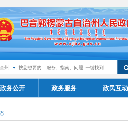
全州
政务公开
政务服务
政民互动
态