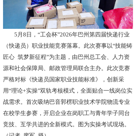
5月8日，
“工会杯”2026年巴州第四届快递行业
（快递员）职业技能竞赛落幕。
此次赛事以“技能铸
匠心 筑梦新征程”为主题，
由巴州总工会、
人力资
源和社会保障局、
邮政管理局联合主办。
此次竞赛
严格对标《快递员国家职业技能标准》，
创新采
用“理论+实操”双轨考核模式，
全面贴合一线岗位实
战需求。
首次吸纳巴音郭楞职业技术学院物流专业
在校学生参赛，
开启企业在岗职工与青年学子同台
竞技、
互学共进的全新模式。
图为实操考试现场。
（记者 廖军 摄）