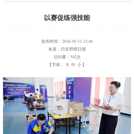
以赛促练强技能
发布时间：
2026-05-11 12:48
来源：
巴音郭楞日报
访问量：
542次
【字体：
大
中
小
】