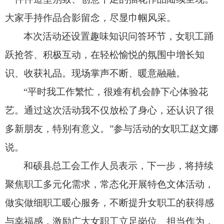
大家手持作品合影留念，
尽显巾帼风采。
本次活动还设置趣味知识问答环节，
女职工踊
跃抢答、
积极互动，
在轻松愉悦的氛围中增长知
识、
收获礼品。
现场掌声不断、
暖意融融。
“平时我工作繁忙，
很难有机会静下心体验花
艺。
通过这次活动我不仅放松了身心，
还认识了很
多新朋友，
特别有意义。
”参与活动的女职工赵文娜
说。
和硕县总工会工作人员表示，
下一步，
将持续
聚焦职工多元化需求，
常态化开展特色文体活动，
做实做细职工暖心服务，
不断提升女职工的获得感
与幸福感，
激励广大女职工立足岗位、
担当作为，