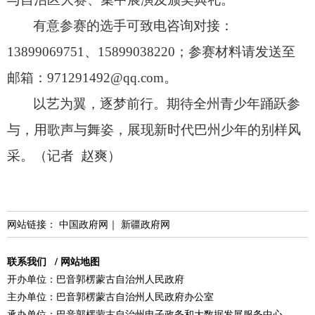
有意参赛的选手可致电咨询对接：
13899069751、
15899038220；
参赛材料请发送至
邮箱：971291492@qq.com。
以艺为翼，
逐梦前行。
期待全州青少年踊跃参
与，
用歌声与舞姿，
展现新时代巴州少年的别样风
采。
（记者 赵爽）
网站链接：
中国政府网
｜
新疆政府网
联系我们
/
网站地图
开办单位：巴音郭楞蒙古自治州人民政府
主办单位：巴音郭楞蒙古自治州人民政府办公室
承办单位：巴音郭楞蒙古自治州电子政务和大数据发展服务中心