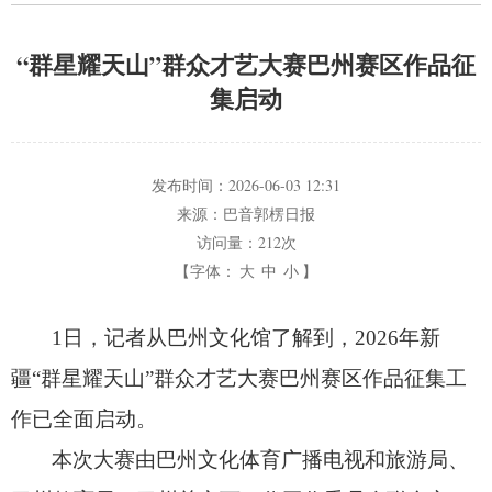
“群星耀天山”群众才艺大赛巴州赛区作品征
集启动
发布时间：
2026-06-03 12:31
来源：
巴音郭楞日报
访问量：
212次
【字体：
大
中
小
】
1日，
记者从巴州文化馆了解到，
2026年新
疆“群星耀天山”群众才艺大赛巴州赛区作品征集工
作已全面启动。
本次大赛由巴州文化体育广播电视和旅游局、