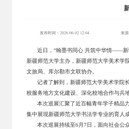
发布时间：
2026-06-02 12:04
来源
近日，
“翰墨书同心 共筑中华情——
新疆师范大学主办，
新疆师范大学美术学
文旅局、
库尔勒市文联协办。
记者了解到，
新疆师范大学美术学院
校服务地方文化建设、
深化校地合作与兵
本次巡展汇聚了近百幅青年学子精品
集中展现新疆师范大学书法学专业的育人
本次巡展持续至6月7日，
面向社会公