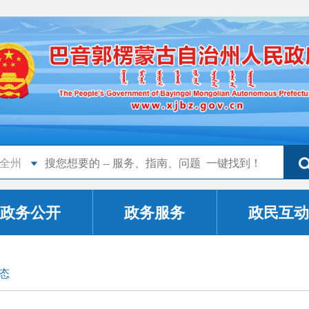
全州
政务公开
政务服务
政民互动
态