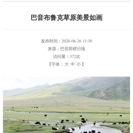
巴音布鲁克草原美景如画
发布时间：
2026-06-26 11:30
来源：
巴音郭楞日报
访问量：
372次
【字体：
大
中
小
】