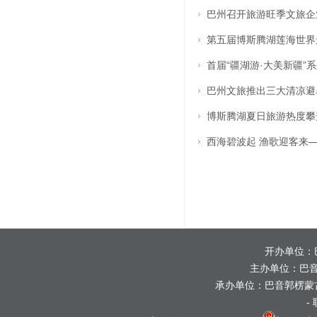
巴州召开旅游旺季文旅企
第五届博斯腾湖莲海世界
首届“疆湖游·大美新疆”
巴州文旅推出三大清凉避
博斯腾湖夏日旅游热度攀
西海碧波起 渔歌迎客来
开办单位：
主办单位：巴
承办单位：巴音郭楞蒙
-