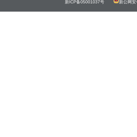
新ICP备05001037号
新公网安备 