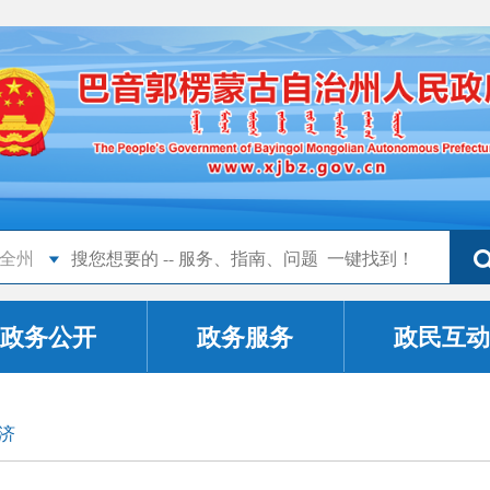
全州
政务公开
政务服务
政民互动
济