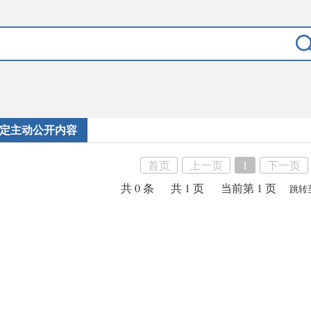
定主动公开内容
首页
上一页
1
下一页
共 0 条
共 1 页
当前第 1 页
跳转