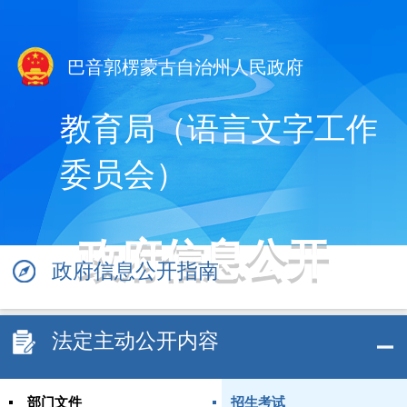
巴音郭楞蒙古自治州人民政府
教育局（语言文字工作
委员会）
政府信息公开
政府信息公开指南
法定主动公开内容
部门文件
招生考试