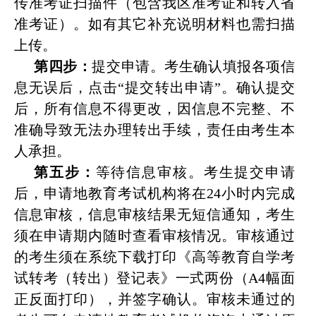
传准考证扫描件（包含我区准考证和转入省
准考证）。如有其它补充说明材料也需扫描
上传。
第四步：
提交申请。考生确认填报各项信
息无误后，点击
“
提交转出申请
”
。确认提交
后，所有信息不得更改，因信息不完整、不
准确导致无法办理转出手续，责任由考生本
人承担。
第五步：
等待信息审核。考生提交申请
后，申请地教育考试机构将在
24
小时内完成
信息审核，信息审核结果无短信通知，考生
须在申请期内随时查看审核情况。审核通过
的考生须在系统下载打印《高等教育自学考
试转考（转出）登记表》一式两份（
A4
幅面
正反面打印），并签字确认。审核未通过的