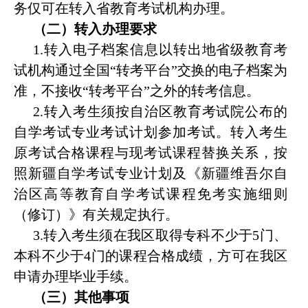
务仅可在转入省教育考试机构办理。
（二）转入办理要求
1.
转入电子档案信息以转出地省级教育考
试机构通过全国
“
转考平台
”
交换的电子档案为
准，不接收
“
转考平台
”
之外的转考信息。
2.
转入考生须按自治区教育考试院公布的
自学考试专业考试计划参加考试。转入考生
原考试合格课程与现考试课程替换关系，按
照新疆自学考试专业计划及《新疆维吾尔自
治区高等教育自学考试课程免考实施细则
（修订）》有关规定执行。
3.
转入考生须在我区取得专科不少于
5
门、
本科不少于
4
门的课程合格成绩，方可在我区
申请办理毕业手续。
（三）其他事项