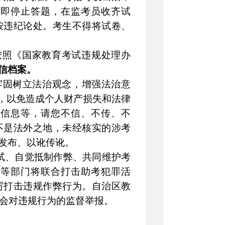
即停止答题，在监考员收齐试
按违纪论处。考生不得将试卷、
按照《国家教育考试违规处理办
信档案。
牢固树立法治观念，增强法治意
惑，以免造成个人财产损失和法律
信息等，请您不信、不传、不
不是法外之地，未经核实的涉考
发布、以讹传讹。
试、自觉抵制作弊、共同维护考
等部门将联合打击助考犯罪活
厉打击违规作弊行为。
自治区教
接受社会对违规行为的监督举报。