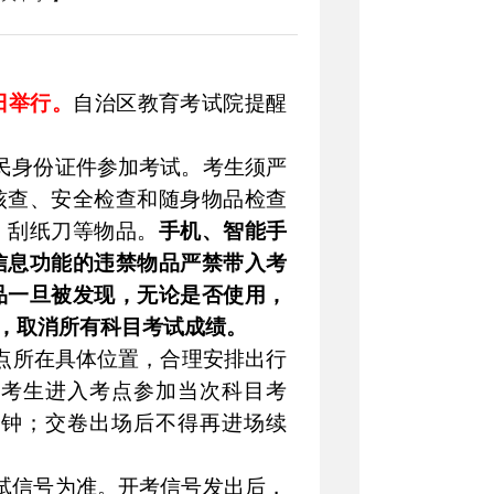
0日举行。
自治区教育考试院提醒
民身份证件参加考试。考生须严
核查、安全检查和随身物品检查
、刮纸刀等物品。
手机、智能手
信息功能的违禁物品严禁带入考
品一旦被发现，无论是否使用，
，取消所有科目考试成绩。
点所在具体位置，合理安排出行
到考生进入考点参加当次科目考
分钟；交卷出场后不得再进场续
试信号为准。开考信号发出后，