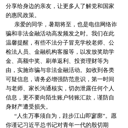
分享给身边的亲友，让更多人了解党和国家
的惠民政策。
亲爱的同学，暑期将至，也是电信网络诈
骗和非法金融活动高发频发之时。我们在此
温馨提醒，有些不法分子冒充学校老师、公
检法人员、金融机构客服等，以发放奖助学
金、高额中奖、刷单返利、投资理财等为
由，实施诈骗与非法金融活动。如收到各类
可疑信息，请务必增强防范意识，第一时间
与老师、家长沟通核实，切勿泄露任何个人
信息，更不要向陌生账户转账汇款，谨防自
身财产遭受损失。
“人生万事须自为，跬步江山即寥廓”。愿
你谨记习近平总书记对青年一代的殷切期