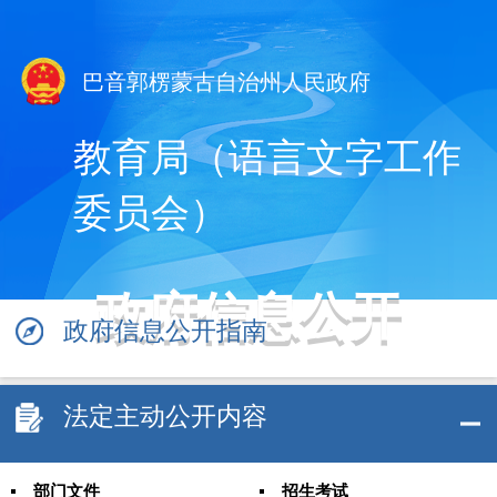
巴音郭楞蒙古自治州人民政府
教育局（语言文字工作
委员会）
政府信息公开
政府信息公开指南
法定主动公开内容
部门文件
招生考试