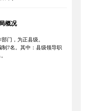
局概况
作部门，为正县级。
编制
7
名。其中：县级领导职
名。