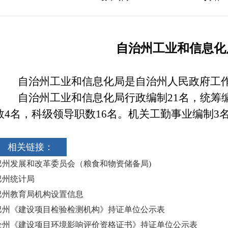
自治州工业和信息化
自治州工业和信息化局是自治州人民政府工
自治州工业和信息化局行政编制
21
名，统筹
数
4
名，科级领导职数
16
名。机关工勤事业编制
3
相关链接：
巴州发展和改革委员会（粮食和物资储备局)
巴州统计局
巴州教育局机构设置信息
巴州《建设项目检验检测机构》持证单位公示表
全州《建设项目环境影响评价资格证书》持证单位公示表