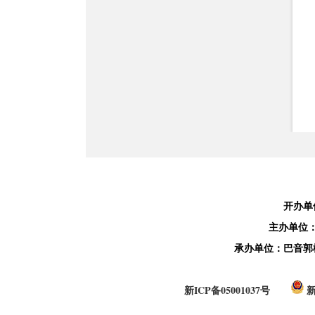
开办单
主办单位
承办单位：巴音郭
新ICP备05001037号
新