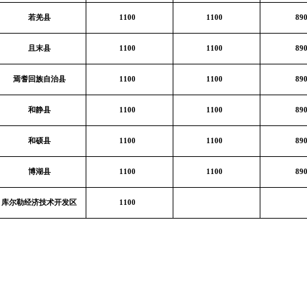
若羌县
1100
1100
89
且末县
1100
1100
89
焉耆回族自治县
1100
1100
89
和静县
1100
1100
89
和硕县
1100
1100
89
博湖县
1100
1100
89
库尔勒经济技术开发区
1100