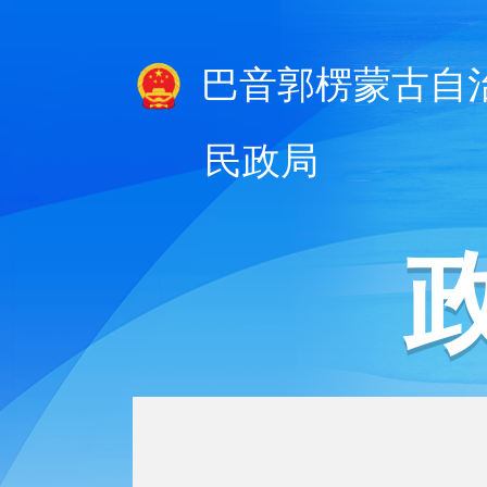
巴音郭楞蒙古自
民政局