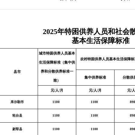
2025年特困供养人员和社会
基本生活保障标准
城市特困供养人员基本
农村特困供养人员基本生活保障标
生活保障标准（集中供
养和分散供养标准一
县市
集中供养标准
分散供
致）
元/人/月
元/人/月
元/人
库尔勒市
1100
1100
89
轮台县
1100
1100
89
尉犁县
1100
1100
89