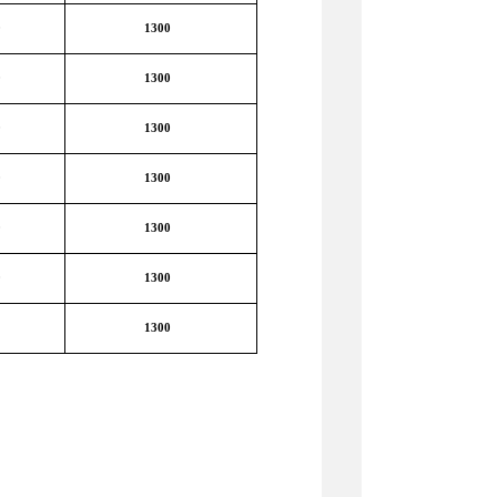
0
1300
0
1300
0
1300
0
1300
0
1300
0
1300
1300