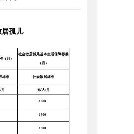
散居孤儿
社会散居孤儿基本生活保障标准
准（月）
（月）
养标准
社会散居标准
/月
元/人/月
0
1300
0
1300
0
1300