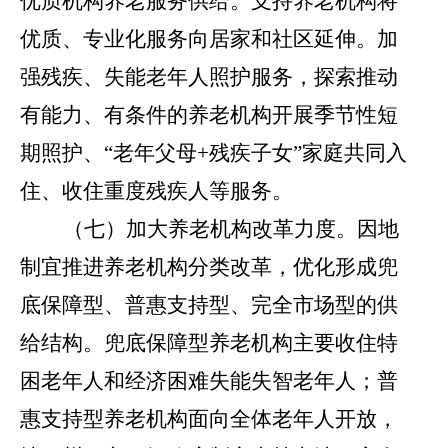
优质机构养老服务供给。支持养老机构将
优质、专业化服务向居家和社区延伸。加
强残疾、失能老年人照护服务，探索推动
有能力、有条件的养老机构开展季节性短
期照护、
“
老年父母
+
残疾子女
”
家庭共同入
住、收住重度残疾人等服务。
（七）加大养老机构改革力度。
因地
制宜推进养老机构分类改革，优化形成兜
底保障型、普惠支持型、完全市场型的供
给结构。兜底保障型养老机构主要收住特
困老年人和经济困难失能失智老年人；普
惠支持型养老机构面向全体老年人开放，