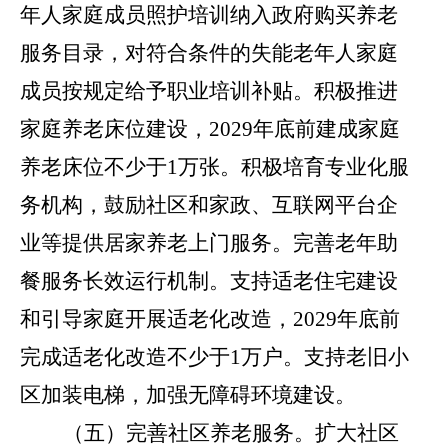
年人家庭成员照护培训纳入政府购买养老
服务目录，对符合条件的失能老年人家庭
成员按规定给予职业培训补贴。积极推进
家庭养老床位建设，
2029
年底前建成家庭
养老床位不少于
1
万张。积极培育专业化服
务机构，鼓励社区和家政、互联网平台企
业等提供居家养老上门服务。完善老年助
餐服务长效运行机制。支持适老住宅建设
和引导家庭开展适老化改造，
2029
年底前
完成适老化改造不少于
1
万户。支持老旧小
区加装电梯，加强无障碍环境建设。
（五）完善社区养老服务。
扩大社区