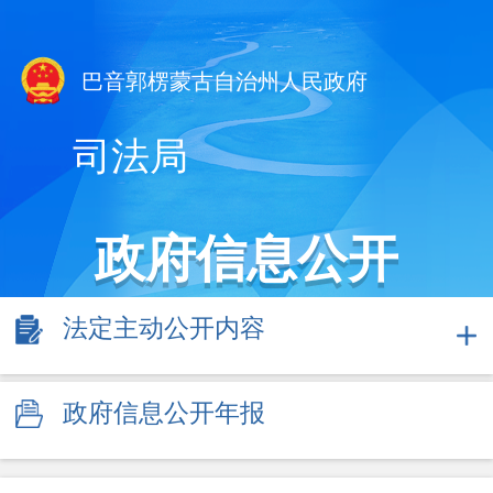
巴音郭楞蒙古自治州人民政府
司法局
政府信息公开
法定主动公开内容
政府信息公开年报