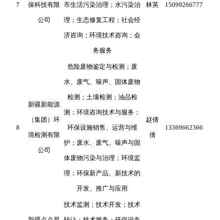
7
保科技有限
市生活污染治理；水污染治
林英
15099266777
公司
理；生态修复工程；社会经
济咨询；环境技术咨询；会
务服务
危险废物鉴定与检测；废
水、废气、噪声、固体废物
检测；土壤检测；油品检
新疆新能源
测；环境咨询技术与服务；
（集团）环
赵倩
8
环保设施销售、运营与维
13369662366
境检测有限
倩
护；废水、废气、噪声与固
公司
体废物污染与治理；环境监
理；环保新产品、新技术的
开发、推广与应用
技术监测；技术开发；技术
新疆点点星
转让；技术服务；环保设备