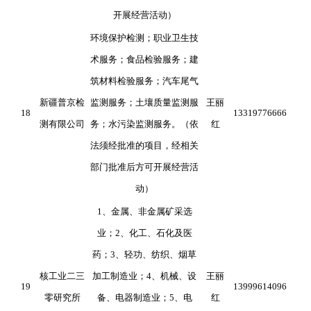
开展经营活动）
环境保护检测；职业卫生技
术服务；食品检验服务；建
筑材料检验服务；汽车尾气
新疆普京检
监测服务；土壤质量监测服
王丽
18
13319776666
测有限公司
务；水污染监测服务。（依
红
法须经批准的项目，经相关
部门批准后方可开展经营活
动）
1、金属、非金属矿采选
业；2、化工、石化及医
药；3、轻功、纺织、烟草
核工业二三
加工制造业；4、机械、设
王丽
19
13999614096
零研究所
备、电器制造业；5、电
红