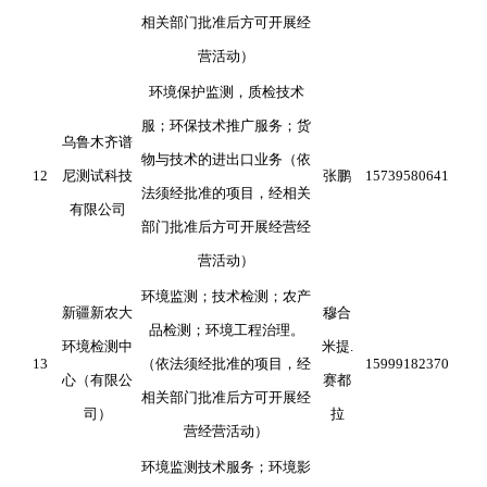
相关部门批准后方可开展经
营活动）
环境保护监测，质检技术
服；环保技术推广服务；货
乌鲁木齐谱
物与技术的进出口业务（依
12
尼测试科技
张鹏
15739580641
法须经批准的项目，经相关
有限公司
部门批准后方可开展经营经
营活动）
环境监测；技术检测；农产
新疆新农大
穆合
品检测；环境工程治理。
环境检测中
米提.
13
（依法须经批准的项目，经
15999182370
心（有限公
赛都
相关部门批准后方可开展经
司）
拉
营经营活动）
环境监测技术服务；环境影