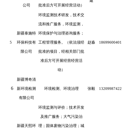
建
公司
批准后方可开展经营活动）
环境监测技术研发，技术交
流和推广服务，环境监测，
新疆泰施特
环境保护与治理咨询服务；
5
环保科技有
工程管理服务。（依法须经
赵淼
18699600401
限公司
批准的项目，经相关部门批
准后方可开展经营经营活
动）
新疆博奇清
6
新环境检测
环境检测、环境治理
张毅
13209987422
有限公司
环境监测与评价；技术开发
及推广服务；大气污染治
新疆天熙环
理；固体废物污染治理；城