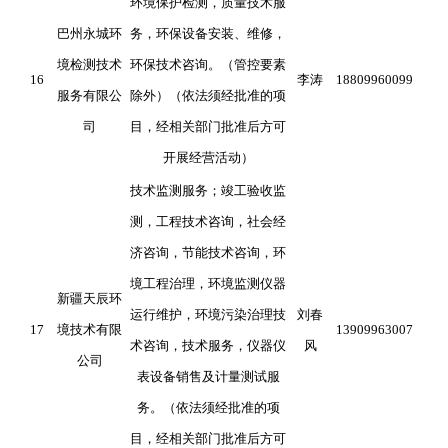
环境保护检测，质量技术服
巴州永城环
务，环保设备安装、维修，
境检测技术
环保技术咨询。（管控要素
16
李涛
18809960099
服务有限公
除外）（依法须经批准的项
司
目，经相关部门批准后方可
开展经营活动）
技术监测服务；竣工验收监
测，工程技术咨询，社会经
济咨询，节能技术咨询，环
境工程治理，环境监测仪器
新疆天辰环
运行维护，环境污染治理技
刘春
17
境技术有限
13909963007
术咨询，技术服务，仪器仪
风
公司
表设备销售及计量测试服
务。（依法须经批准的项
目，经相关部门批准后方可