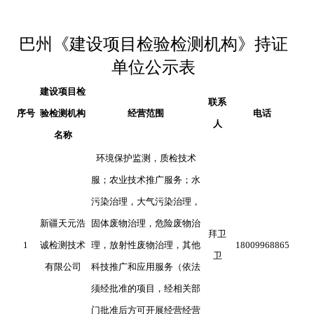
巴州
《建设项目检验检测机构》持证
单位公示表
建设项目检
联系
序号
验检测机构
经营范围
电话
人
名称
环境保护监测，质检技术
服；农业技术推广服务；水
污染治理，大气污染治理，
新疆天元浩
固体废物治理，危险废物治
拜卫
1
诚检测技术
理，放射性废物治理，其他
18009968865
卫
有限公司
科技推广和应用服务（依法
须经批准的项目，经相关部
门批准后方可开展经营经营