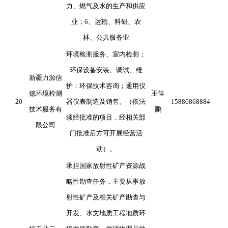
力、燃气及水的生产和供应
业；6、运输、科研、农
林、公共服务业
环境检测服务、室内检测；
环保设备安装、调试、维
新疆力源信
护；环保技术咨询；通用仪
德环境检测
王佳
20
器仪表制造及销售。（依法
15886868884
技术服务有
鹏
须经批准的项目，经相关部
限公司
门批准后方可开展经营活
动）。
承担国家放射性矿产资源战
略性勘查任务，主要从事放
射性矿产及相关矿产勘查与
开发、水文地质工程地质环