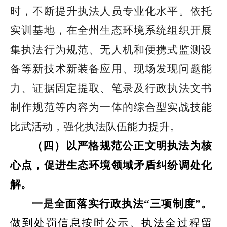
时，不断提升执法人员专业化水平。依托
实训基地，在全州生态环境系统组织开展
集执法行为规范、无人机和便携式监测设
备等新技术新装备应用、现场发现问题能
力、证据固定提取、笔录及行政执法文书
制作规范等内容为一体的综合型实战技能
比武活动，强化执法队伍能力提升。
（四）以严格规范公正文明执法为核
心点，促进
生态环境领域
矛盾纠纷调处化
解。
一是
全面落实行政执法
“
三项制度
”
。
做到处罚信息按时公示、执法全过程留