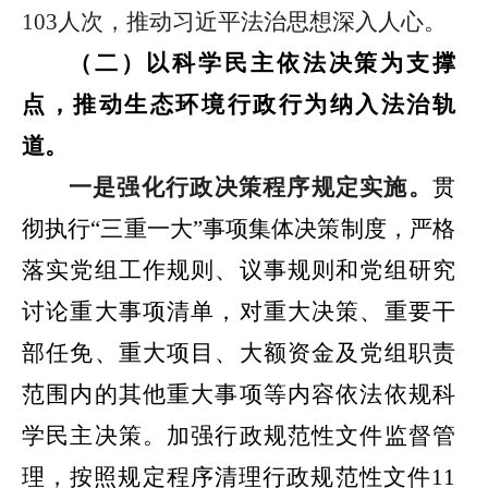
103
人次，推动习近平法治思想深入人心。
（
二
）
以科学民主依法决策为支撑
点，
推动
生态环境
行政行为纳入法治轨
道。
一是
强化行政决策程序规定实施
。
贯
彻执行
“
三重一大
”
事项集体决策制度，
严格
落实党组工作规则、议事规则和党组研究
讨论重大事项清单，对重大决策、
重要干
部
任免、重大项目、大额资金及党组职责
范围内的其他重大
事项等内容依法
依规科
学民主决策。加强行政规范性文件监督管
理，按照规定程序清理行政规范性文件
11