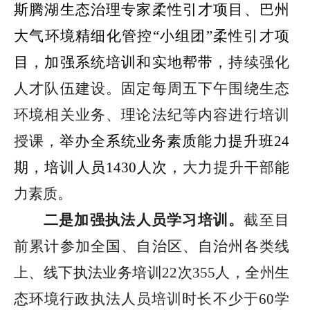
斯腾湖生态治理专家柔性引才项目、巴州
大气环境精细化管控
“
小组团
”
柔性引才项
目，加强系统培训和实地帮带，
持续强化
人才队伍建设。固定每周五下午围绕生态
环境相关业务、理论法纪等内容进行培训
授课，
举办全系统业务素质能力提升班
24
期，培训人员
1430
人次，
大力提升干部能
力素质。
二是加强执法人员学习培训
。
截至目
前累计参加全国、自治区、自治州各类线
上、线下执法业务培训
22
次
355
人，全州生
态环境行政执法人员培训时长不少于
60
学