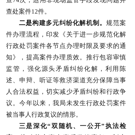
查
74
次，运用非现场监管手段发现问题并
查处案件
12
件。
二是
构建多元纠纷化解机制
。
规范案
件办理流程，印发《关于进一步规范化解
行政处罚案件各节点办理时限及要求的通
知》，提高案件办理质效。推行包容审慎
监管，强化源头矛盾纠纷化解，利用陈
述、申辩、听证等救济渠道充分保障当事
人合法权益，切实减少矛盾纠纷和行政争
议。今年以来，我局未发生行政处罚案件
被当事人行政复议的情形。
三是深化
“双随机、一公开”
执法检