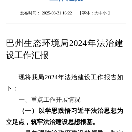
发布时间：
2025-03-31 16:22
【字体：
大
中
小
】
巴州生态环境局
2024
年法治建
设工作汇报
现将
我局
202
4
年法治建设工作
报告
如
下：
一、重点工作开展情况
（一）以学思践悟习近平法治思想为
立足点，
筑牢法治建设思想根基。