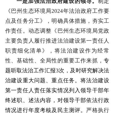
一是
加强法治政府建设
的领导
。
制定
《巴州生态环境局
2024
年法治政府工作要
点及任务分工》，明确具体措施，夯实工
作责任。动态调整《巴州生态环境局
党政
主要负责人履行推进法治建设第一责任人
职责细化清单
》，将法治建设作为经常
性、基础性、全局性的重要工作来抓，
专
题听取法治工作汇报
3
次，及时研究解决法
治建设重大问题、重点任务。将法治建设
第一责任人责任落实情况列入领导干部年
终述职、述法内容，对领导干部依法行政
情况进行年度考核及民主测评。
严格执行