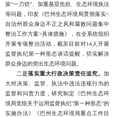
策
“
一刀切
”
、加重基层负担、
生态环境执法
等问题，印发《巴州生态环境局贯彻落实
<
自治州群众身边不正之风和腐败问题集中
整治工作方案
>
具体措施》，在全系统组织
开展专项整治活动，
截至目前
对
14
人开展
监督执纪第一种形态谈话提醒，切实解决
群众身边的突出生态环境问题。
二是
落实重大行政决策责任追究
。
加
大对决策、监管、执法中违法违规行为的
监督和问责力度，研究制定《巴州生态环
境局党组关于运用监督执纪
“
第一种形态
”
的
实施办法》《巴州生态环境局重点工作目