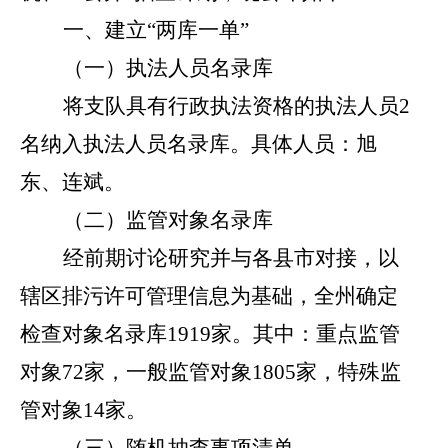
一、建立
“两库一单”
（一）执法人员名录库
将支队具有行政执法资格的执法人员
2
名纳入执法人员名录库。具体人员：旭
东、连斌。
（二）监管对象名录库
经前期讨论研究并与各县市对接，以
辖区排污许可管理信息为基础，全州确定
检查对象名录库
1919
家。其中：重点监管
对象
72
家，一般监管对象
1805
家，特殊监
管对象
14
家。