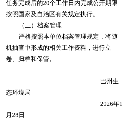
任务完成后的
20
个工作日内完成公开期限
按照国家及自治区有关规定执行。
（三）档案管理
严格按照本单位档案管理规定，将随
机抽查中形成的相关工作资料，进行立
卷、归档和保管。
巴州生
态环境局
202
6
年
1
月
2
8
日