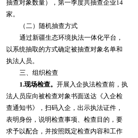
抽查对象数量），第
一
季度共抽查企业
1
4
家。
（二）随机抽查方式
通过新疆生态环境执法一体化平台，
以系统抽取的方式确定被抽查对象名单和
执法人员。
三、组织检查
1.
现场检查。
开展入企执法检查前，执
法人员应向被检查对象书面送达《入企检
查通知书》，扫码入企，出示执法证件，
表明身份，说明检查事项、检查目的，要
求予以配合，并按照既定检查内容和工作