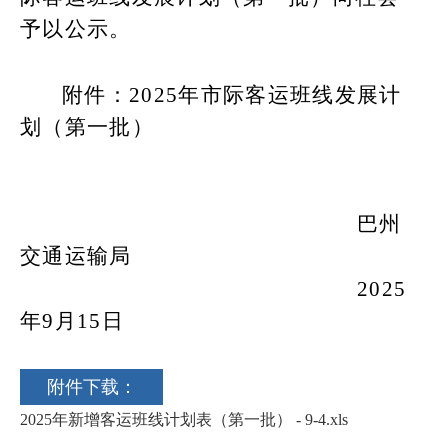
予以公示。
附件：
2025
年市际客运班线发展计
划（第一批）
巴州
交通运输局
2025
年
9
月
15
日
附件下载：
2025年新增客运班线计划表（第一批） - 9-4.xls