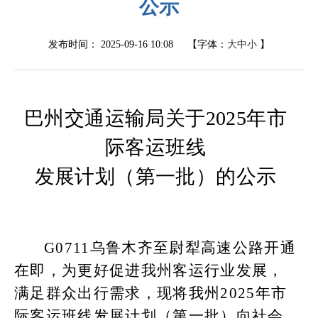
公示
发布时间：
2025-09-16 10:08
【字体：
大
中
小
】
巴州交通运输局关于
202
5
年市
际客运班线
发展计划（第
一
批）的公示
G0711
乌鲁木齐至尉犁高速公路开通
在即，
为更好促进我州客运行业发展，
满足群众出行需求，现将我州
2025
年市
际客运班线发展计划（第一批）向社会