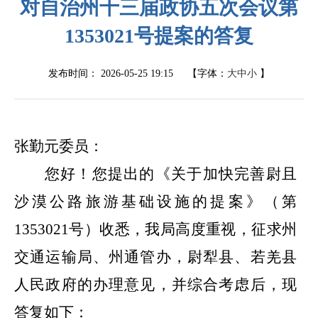
对自治州十三届政协五次会议第
1353021号提案的答复
发布时间：
2026-05-25 19:15
【字体：
大
中
小
】
张勤元委员：
您好！您提出的《关于加快完善尉且
沙漠公路旅游基础设施的提案》（第
1353021
号）收悉，我局高度重视，征求州
交通运输局、州通管办，尉犁县、若羌县
人民政府的办理意见，并综合考虑后，现
答复如下：