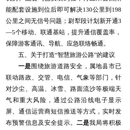
能配套设施到位后即可解决
130
公里到
198
公里之间无信号问题；尉犁段计划新开通
3
—
5
个移动、联通基站，提升通信覆盖率，
保障游客通讯、导航、应急联络畅通。
五、关于打造“智慧旅游公路”的建议
一是
围绕旅游道路安全，属地县市已
联动路政、交管、电信、气象等部门，针
对沙尘、高温、冰雪、路面流沙等极端天
气和重大风险，通过公路沿线电子显示
屏、通信运营商短信推送等方式，实时发
布预警信息及安全提示。
二是
我局将积极