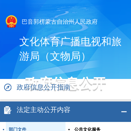
巴音郭楞蒙古自治州人民政府
文化体育广播电视和旅
游局（文物局）
政府信息公开
政府信息公开指南
法定主动公开内容
部门文件
公共文化服务