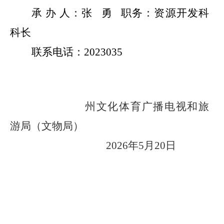
承
办
人：张
勇
职务：资源开发科
科长
联系电话：
2023035
州文化体育广播电视和旅
游局（文物局）
2026
年
5
月
20
日