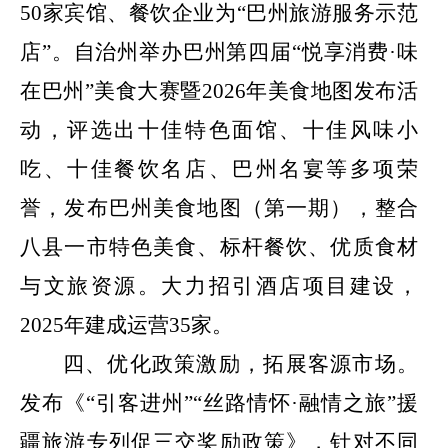
50
家宾馆、餐饮企业为“巴州旅游服务示范
店”。自治州举办巴州第四届“悦享消费·味
在巴州”美食大赛暨
2026
年美食地图发布活
动，评选出十佳特色面馆、十佳风味小
吃、十佳餐饮名店、巴州名宴等多项荣
誉，发布巴州美食地图（第一期），整合
八县一市特色美食、标杆餐饮、优质食材
与文旅资源。大力招引酒店项目建设，
2025
年建成运营
35
家。
四、优化政策激励，拓展客源市场。
发布《
“引客进州”“丝路情怀·融情之旅”
援
疆旅游专列促三交奖励政策》，针对不同