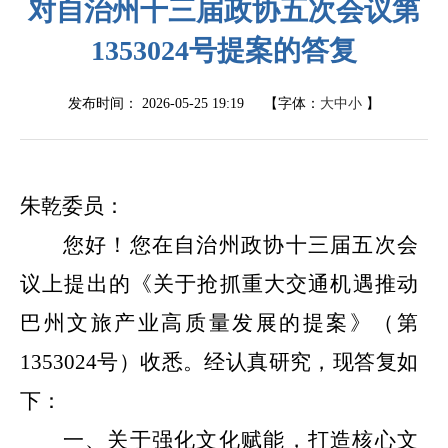
对自治州十三届政协五次会议第
1353024号提案的答复
发布时间：
2026-05-25 19:19
【字体：
大
中
小
】
朱乾委员：
您好！您在自治州政协十三届五次会
议上提出的
《关于抢抓重大交通机遇推动
巴州文旅产业高质量发展的提案》
（
第
1353024
号
）
收悉。
经认真研究，现答复如
下：
一、关于强化文化赋能，打造核心文