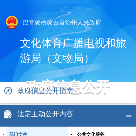
巴音郭楞蒙古自治州人民政府
文化体育广播电视和旅
游局（文物局）
政府信息公开
政府信息公开指南
法定主动公开内容
部门文件
公共文化服务