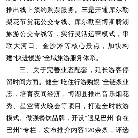
推出线上预约购票服务。
三是
开通库尔勒
梨花节赏花公交专线、库尔勒至博斯腾湖
旅游公交专线等，实行灵活运营模式，串
联大河口、金沙滩等核心景点，加快构
建“快进慢游”全域旅游服务体系。
三、关于完善业态配套，延长游客停
留时间方面。
健全“吃住行游购娱”全链条业
态，培育夜间经济，博湖县推出音乐烟花
秀、星空篝火晚会等项目，打造全时旅游
模式。做强餐饮品牌，开设“遇见巴州·食在
巴州”专栏，发布推介内容
120
余条，评选