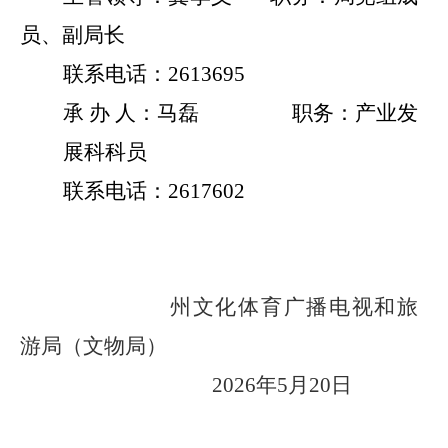
员、副局长
联系电话：
2613695
承
办
人：马磊
职务：产业发
展科科员
联系电话：
2617602
州文化体育广播电视和旅
游局（文物局）
2026
年
5
月
20
日