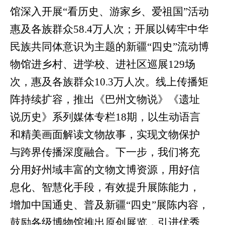
馆深入开展“看历史、游家乡、爱祖国”活动
惠及各族群众
58.4
万人次；开展以铸牢中华
民族共同体意识为主题的新疆“四史”流动博
物馆进乡村、进学校、进社区巡展
129
场
次，惠及各族群众
10.3
万人次。线上传播矩
阵持续扩容，推出《巴州文物说》《遗址
说历史》系列媒体专栏
18
期，以生动语言
和精美画面解读文物故事，实现文物保护
与跨界传播深度融合。下一步，我们将充
分用好州域丰富的文物文博资源，用好信
息化、智慧化手段，有效提升展陈能力，
增加中国通史、普及新疆“四史”展陈内容，
鼓励各级博物馆推出原创展览，引进优秀