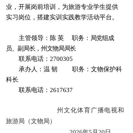
业，开展岗前培训，为旅游专业学生提供
实习岗位，搭建实训实践教学活动平台。
主管领导：陈
英
职务：
局党组成
员、副局长，州文物局局长
联系电话：
2700305
承办人：温
韧
职务：文物保护科
科长
联系电话：
2617637
州文化体育广播电视和
旅游局（文物局）
2026
年
5
月
20
日