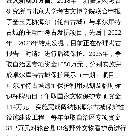
注入新动力方面。
2018
年，新疆文物考古
研究所与北京大学考古文博学院联合申报
了奎玉克协海尔（轮台古城）与卓尔库特
古城的主动性考古发掘项目，先后于
2022
年、
2023
年结束发掘，目前正在整理考古
报告，对遗址进行后续保护。
2025
年，争
取自治区专项资金
1050
万元，分别实施完
成卓尔库特古城保护展示（一期）项目、
卓尔库特古城遗址保护利用规划及临时标
识标牌项目；争取国家文物保护专项资金
114
万元，实施完成阔纳协海尔古城保护性
设施建设工程。每年争取自治区专项资金
31.2
万元对轮台县
13
名野外文物看护员进行