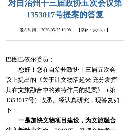
对自治州十三届政协五次会议第
1353017号提案的答复
发布时间：
2026-05-25 19:08
【字体：
大
中
小
】
巴图巴依尔委员：
您好！您在自治州政协十三届五次会
议上提出的《关于让文物活起来
充分发挥
其在文旅融合中的独特作用的提案》（第
1353017
号）收悉。经认真研究，现答复如
下：
一是加快文物项目建设，为文旅融合