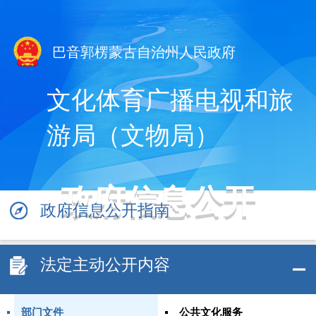
巴音郭楞蒙古自治州人民政府
文化体育广播电视和旅
游局（文物局）
政府信息公开
政府信息公开指南
法定主动公开内容
部门文件
公共文化服务