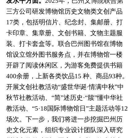
发水平方面。
2025
年，巴州文博院联合第
三方公司研发博物馆历史文物类文创产品
17
类，包括明信片、纪念封、集邮册、打
卡印章、集章册、文创书籍、文物主题服
装、打卡套盒等。联合巴州图书馆在博物
馆设立馆外图书服务点，并在博物馆一楼
开辟了阅读休闲区，为游客免费提供书籍
400
余册，上新各类饮品
15
种、商品
93
种。
开展文创社教活动“盛世华诞·情满中秋”中
秋节社教活动、“简”述历史·“牍”懂中华社
教活动、“
5
·
18
国际博物馆日”主题活动等
12
场次。下一步，我们将进一步挖掘巴州历
史文化元素，组织专业设计团队深入研究