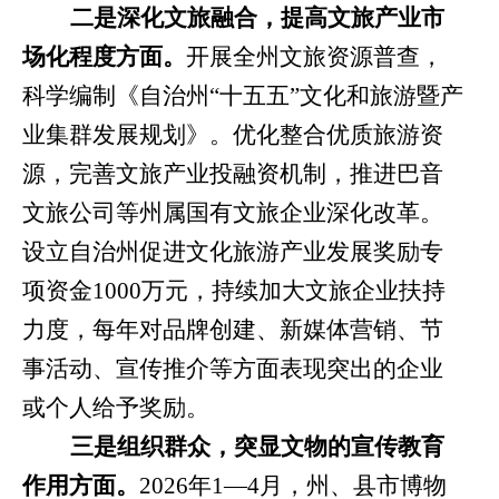
二是深化文旅融合，提高文旅产业市
场化程度方面。
开展全州文旅资源普查，
科学编制《自治州“十五五”文化和旅游暨产
业集群发展规划》。优化整合优质旅游资
源，完善文旅产业投融资机制，推进巴音
文旅公司等州属国有文旅企业深化改革。
设立自治州促进文化旅游产业发展奖励专
项资金
1000
万元，持续加大文旅企业扶持
力度，每年对品牌创建、新媒体营销、节
事活动、宣传推介等方面表现突出的企业
或个人给予奖励。
三是组织群众，突显文物的宣传教育
作用方面。
2026
年
1
—
4
月，州、县市博物