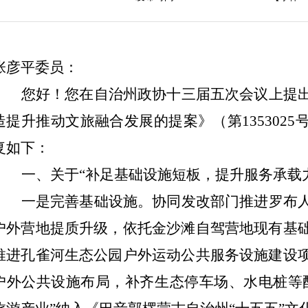
张彦平委员：
您好！您在自治州政协十三届五次会议上提
造提升推动文旅融合发展的提案》（第
1353025
复如下：
一、关于“补足基础设施短板，提升服务承载
一是完善基础设施。
协同发改部门推进罗布
户外营地提质升级，依托金沙滩自驾营地现有基
推进孔雀河生态公园户外运动公共服务设施建设
户外公共设施布局，补齐生态停车场、水电桩等