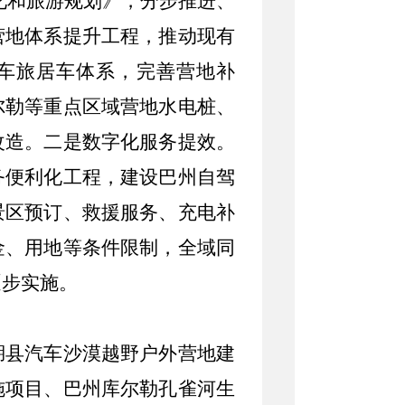
化和旅游规划》，分步推进、
营地体系提升工程，推动现有
驾车旅居车体系，完善营地补
尔勒等重点区域营地水电桩、
改造。
二是数字化服务提效。
务便利化工程，建设巴州自驾
景区预订、救援服务、充电补
金、用地等条件限制，全域同
逐步实施。
湖县汽车沙漠越野户外营地建
施项目、巴州库尔勒孔雀河生