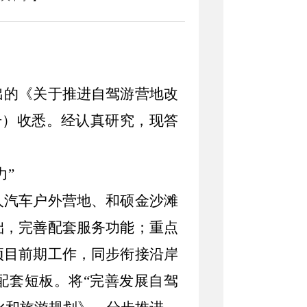
出的《关于推进自驾游营地改
号）收悉。经认真研究，现答
力”
人汽车户外营地、和硕金沙滩
础，完善配套服务功能；重点
项目前期工作，同步衔接沿岸
配套短板。将“完善发展自驾