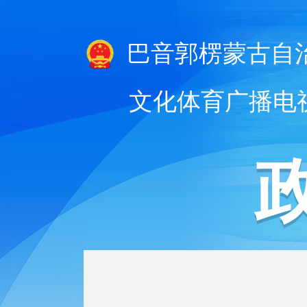
巴音郭楞蒙古自
文化体育广播电